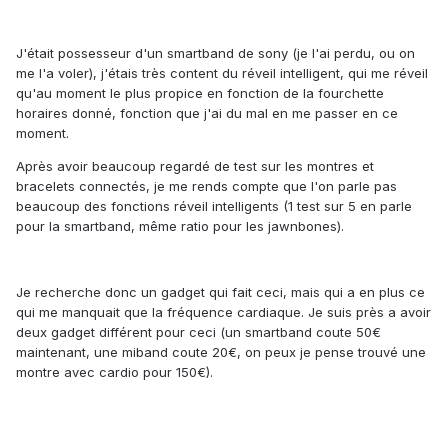
J'était possesseur d'un smartband de sony (je l'ai perdu, ou on
me l'a voler), j'étais très content du réveil intelligent, qui me réveil
qu'au moment le plus propice en fonction de la fourchette
horaires donné, fonction que j'ai du mal en me passer en ce
moment.
Après avoir beaucoup regardé de test sur les montres et
bracelets connectés, je me rends compte que l'on parle pas
beaucoup des fonctions réveil intelligents (1 test sur 5 en parle
pour la smartband, même ratio pour les jawnbones).
Je recherche donc un gadget qui fait ceci, mais qui a en plus ce
qui me manquait que la fréquence cardiaque. Je suis près a avoir
deux gadget différent pour ceci (un smartband coute 50€
maintenant, une miband coute 20€, on peux je pense trouvé une
montre avec cardio pour 150€).