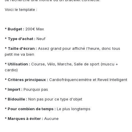
Voici le template :
* Budget :
200€ Max
* Type d'achat :
Neuf
* Taille d'écran :
Assez grand pour affiché l'heure, donc tous
petit me va bien
* Utilisation :
Course, Vélo, Marche, Salle de sport (muscu +
cardio)
* Critères principaux :
Cardiofréquencemètre et Reveil Intelligent
* Import :
Pourquoi pas
* Bidouille :
Non pas pour ce type d'objet
* Pour combien de temps :
Le plus longtemps
* Marques à éviter :
Aucune