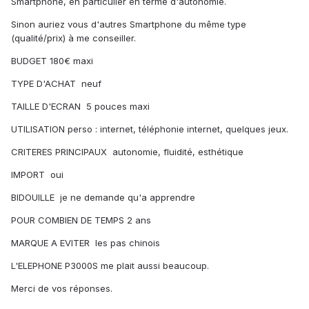
Smartphone, en particulier en terme d'autonomie.
Sinon auriez vous d'autres Smartphone du même type
(qualité/prix) à me conseiller.
BUDGET 180€ maxi
TYPE D'ACHAT neuf
TAILLE D'ECRAN 5 pouces maxi
UTILISATION perso : internet, téléphonie internet, quelques jeux.
CRITERES PRINCIPAUX autonomie, fluidité, esthétique
IMPORT oui
BIDOUILLE je ne demande qu'a apprendre
POUR COMBIEN DE TEMPS 2 ans
MARQUE A EVITER les pas chinois
L'ELEPHONE P3000S me plait aussi beaucoup.
Merci de vos réponses.