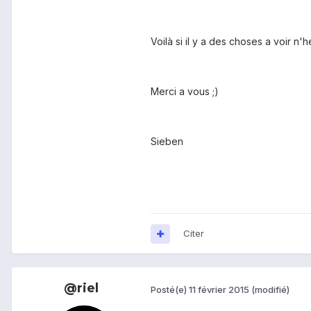
Voilà si il y a des choses a voir n'
Merci a vous ;)
Sieben
Citer
@riel
Posté(e)
11 février 2015
(modifié)