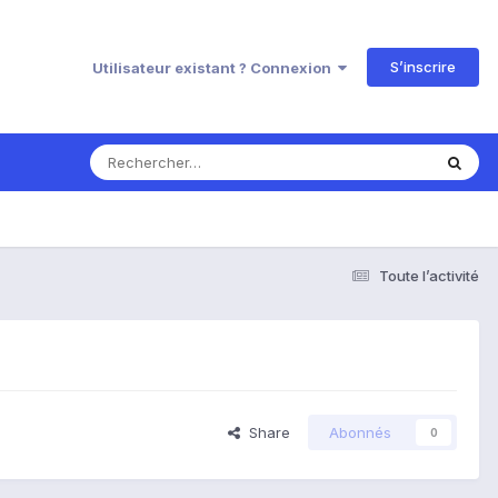
S’inscrire
Utilisateur existant ? Connexion
Toute l’activité
Share
Abonnés
0