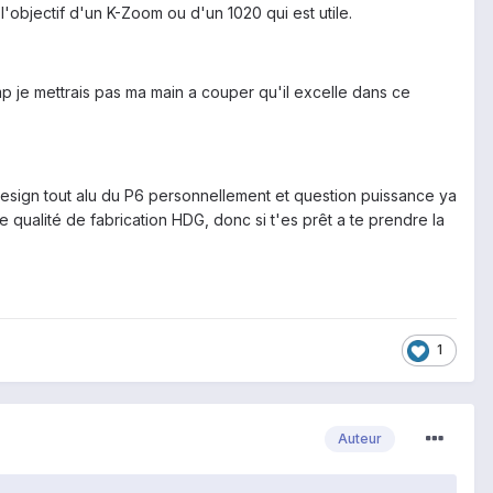
l'objectif d'un K-Zoom ou d'un 1020 qui est utile.
p je mettrais pas ma main a couper qu'il excelle dans ce
e design tout alu du P6 personnellement et question puissance ya
qualité de fabrication HDG, donc si t'es prêt a te prendre la
1
Auteur