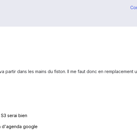
Co
va partir dans les mains du fiston. Il me faut donc en remplacement 
 S3 serai bien
on d'agenda google