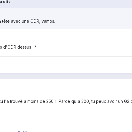
 dit :
la tête avec une ODR, vamos.
s d'ODR dessus :/
 tu l'a trouvé a moins de 250 !!! Parce qu'a 300, tu peux avoir un G2