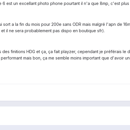
 6 est un excellant photo phone pourtant il n'a que 8mp, c'est plus 
i sort a la fin du mois pour 200e sans ODR mais malgré l'apn de 16m
 et il ne sera probablement pas dispo en boutique sfr).
s des finitions HDG et ça, ça fait playzer, cependant je préférais l
 performant mais bon, ça me semble moins important que d'avoir une 