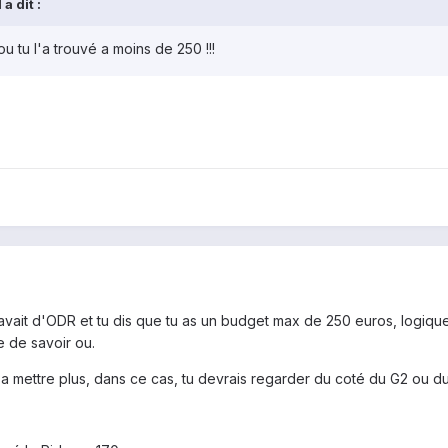
a dit :
ou tu l'a trouvé a moins de 250 !!!
y avait d'ODR et tu dis que tu as un budget max de 250 euros, logiq
 de savoir ou.
t a mettre plus, dans ce cas, tu devrais regarder du coté du G2 ou d