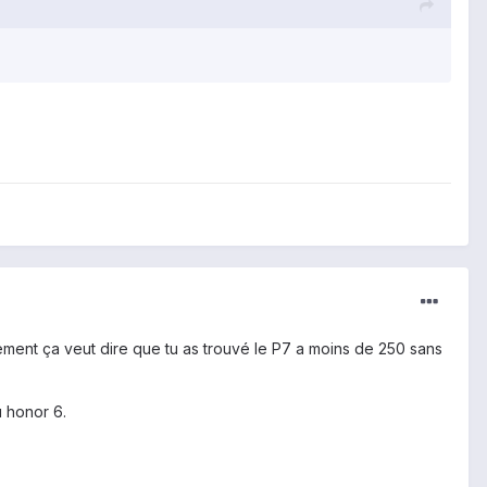
uement ça veut dire que tu as trouvé le P7 a moins de 250 sans
u honor 6.