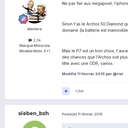
Ne pas fier aux megapixel, l'iphone
Sinon t'as le Archos 50 Diamond qu
Membre
domaine (la batterie est inamovible
2,5k
Marque:
Motorola
Mais le P7 est un bon choix, t'aura
Modèle:
Moto X+1
des chances que l'Archos soit plus
tête avec une ODR, vamos.
Modifié
11 février 2015
par @riel
Citer
sieben_bzh
Posté(e)
11 février 2015