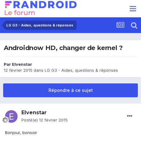
LG G3 - Aides, questions & réponses
Androidnow HD, changer de kernel ?
Par
Elvenstar
12 février 2015
dans
LG G3 - Aides, questions & réponses
Répondre à ce sujet
Elvenstar
Posté(e)
12 février 2015
Bonjour, bonsoir