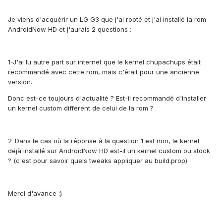
Je viens d'acquérir un LG G3 que j'ai rooté et j'ai installé la rom
AndroidNow HD et j'aurais 2 questions :
1-J'ai lu autre part sur internet que le kernel chupachups était
recommandé avec cette rom, mais c'était pour une ancienne
version.
Donc est-ce toujours d'actualité ? Est-il recommandé d'installer
un kernel custom différent de celui de la rom ?
2-Dans le cas où la réponse à la question 1 est non, le kernel
déjà installé sur AndroidNow HD est-il un kernel custom ou stock
? (c'est pour savoir quels tweaks appliquer au build.prop)
Merci d'avance :)