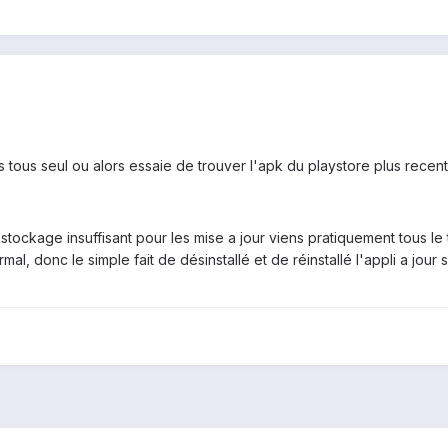
s tous seul ou alors essaie de trouver l'apk du playstore plus recen
tockage insuffisant pour les mise a jour viens pratiquement tous le 
, donc le simple fait de désinstallé et de réinstallé l'appli a jour su