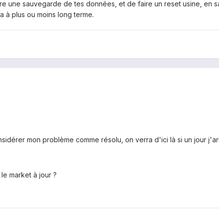
faire une sauvegarde de tes données, et de faire un reset usine, e
a à plus ou moins long terme.
sidérer mon problème comme résolu, on verra d'ici là si un jour j'arri
le market à jour ?