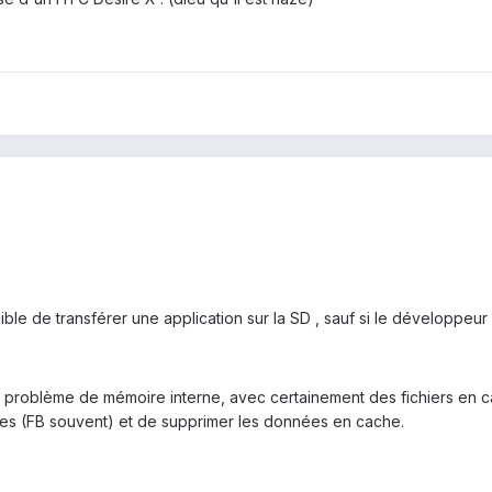
ble de transférer une application sur la SD , sauf si le développeur l'
problème de mémoire interne, avec certainement des fichiers en cac
ntes (FB souvent) et de supprimer les données en cache.