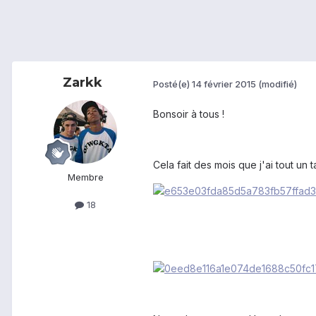
Zarkk
Posté(e)
14 février 2015
(modifié)
Bonsoir à tous !
Cela fait des mois que j'ai tout un 
Membre
18