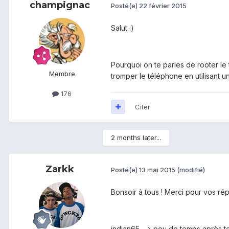
champignac
Posté(e)
22 février 2015
Salut :)
Pourquoi on te parles de rooter le 
Membre
tromper le téléphone en utilisant
176
Citer
2 months later...
Zarkk
Posté(e)
13 mai 2015
(modifié)
Bonsoir à tous ! Merci pour vos ré
indian65 --> peu de temps après to