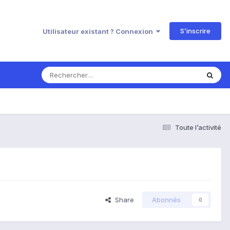
S’inscrire
Utilisateur existant ? Connexion
Toute l’activité
Share
Abonnés
0