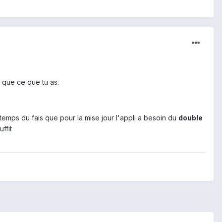
t que ce que tu as.
temps du fais que pour la mise jour l'appli a besoin du
double
ffit