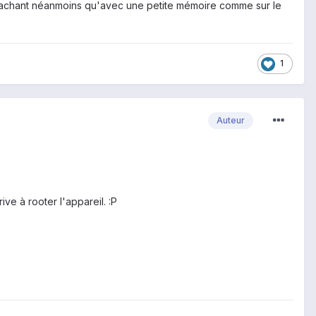
n sachant néanmoins qu'avec une petite mémoire comme sur le
1
Auteur
ve à rooter l'appareil. :P