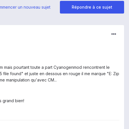
mmencer un nouveau sujet
Répondre à ce sujet
om mais pourtant toute a part Cyanogenmod rencontrent le
 file found" et juste en dessous en rouge il me marque "E: Zip
même manipulation qu'avec CM...
us grand bien!