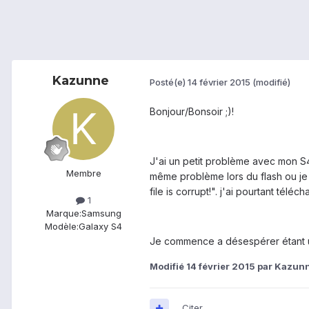
Kazunne
Posté(e)
14 février 2015
(modifié)
Bonjour/Bonsoir ;)!
J'ai un petit problème avec mon S
Membre
même problème lors du flash ou je 
file is corrupt!". j'ai pourtant té
1
Marque:
Samsung
Modèle:
Galaxy S4
Je commence a désespérer étant un
Modifié
14 février 2015
par Kazun
Citer