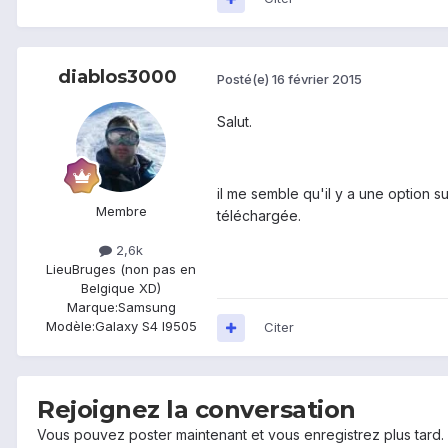
diablos3000
Posté(e)
16 février 2015
Salut.
il me semble qu'il y a une option
Membre
téléchargée.
2,6k
Lieu
Bruges (non pas en
Belgique XD)
Marque:
Samsung
Modèle:
Galaxy S4 I9505
Citer
Rejoignez la conversation
Vous pouvez poster maintenant et vous enregistrez plus tard