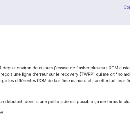
Co
4 depuis environ deux jours j'essaie de flasher plusieurs ROM cust
reçois une ligne d’erreur sur le recovery (TWRP) qui me dit "no md5
léchargé les différentes ROM de la même manière et j'ai effectué les 
 débutant, donc si une petite aide est possible ça me ferais le pl
ne