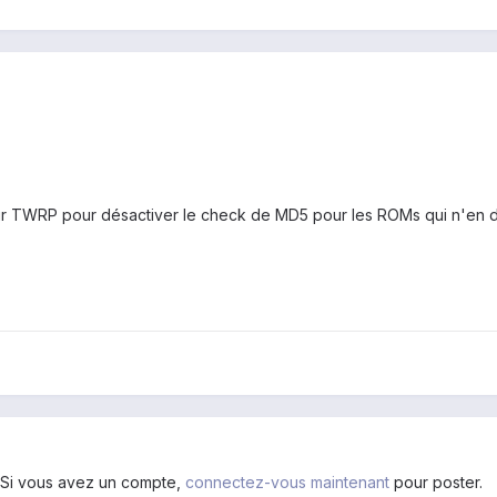
 sur TWRP pour désactiver le check de MD5 pour les ROMs qui n'en d
. Si vous avez un compte,
connectez-vous maintenant
pour poster.