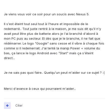
Je viens vous voir ce soir pour un soucis avec Nexus 5.
Il s'est éteint tout seul tout à l'heure et impossible de le
redemarré.. Tout juste rentré à la maison, je me suis dit qu'il n'y
avait peut être plus de batterie alors je l'ai branché d'abord à
mon PC puis au secteur. Et dès que je le branche, il ne fait que
rédémarrer. Le logo "Google" sans cesse et il vibre à chaque fois
comme si il redemerrait. J'ai tenté la manip Power + volume du
bas, ça lance le logo Android avec "Start" mais ça s'éteint
direct...
Je ne sais pas quoi faire.. Quelqu'un peut m'aider sur ce sujet ? :(
Merci d'avance à ceux qui pourraient m'aider...
Citer