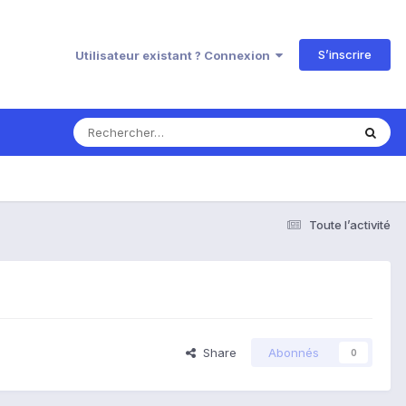
S’inscrire
Utilisateur existant ? Connexion
Toute l’activité
Share
Abonnés
0