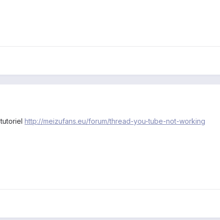
tutoriel
http://meizufans.eu/forum/thread-you-tube-not-working