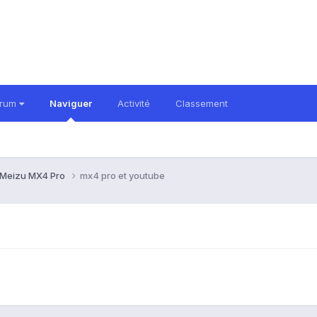
orum
Naviguer
Activité
Classement
Meizu MX4 Pro
mx4 pro et youtube