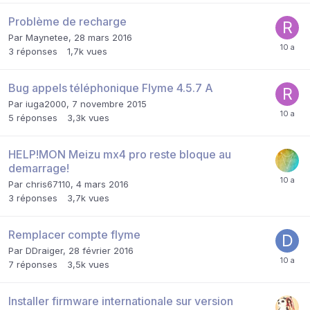
Problème de recharge
Par
Maynetee
,
28 mars 2016
3
réponses
1,7k
vues
Bug appels téléphonique Flyme 4.5.7 A
Par
iuga2000
,
7 novembre 2015
5
réponses
3,3k
vues
HELP!MON Meizu mx4 pro reste bloque au
demarrage!
Par
chris67110
,
4 mars 2016
3
réponses
3,7k
vues
Remplacer compte flyme
Par
DDraiger
,
28 février 2016
7
réponses
3,5k
vues
Installer firmware internationale sur version