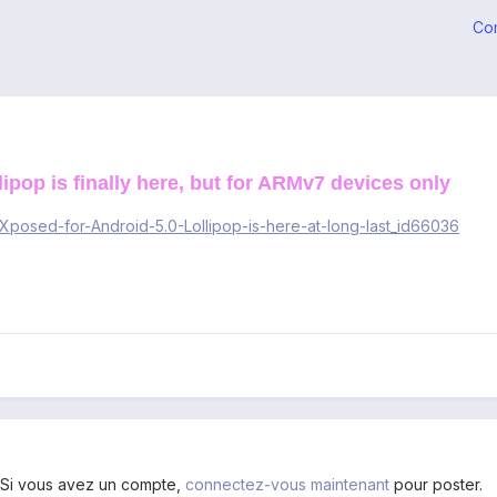
Co
ipop is finally here, but for ARMv7 devices only
posed-for-Android-5.0-Lollipop-is-here-at-long-last_id66036
. Si vous avez un compte,
connectez-vous maintenant
pour poster.