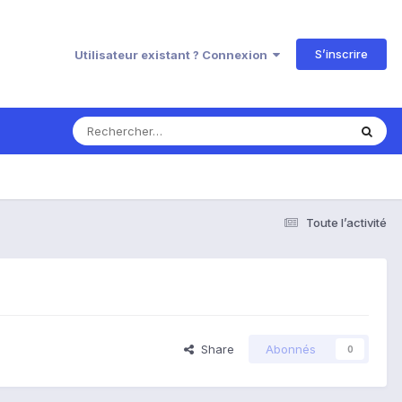
S’inscrire
Utilisateur existant ? Connexion
Toute l’activité
Share
Abonnés
0