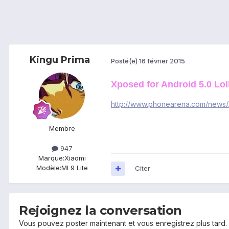
Kingu Prima
Posté(e)
16 février 2015
Xposed for Android 5.0 Loll
http://www.phonearena.com/news/X
Membre
947
Marque:
Xiaomi
Modèle:
MI 9 Lite
Citer
Rejoignez la conversation
Vous pouvez poster maintenant et vous enregistrez plus tard