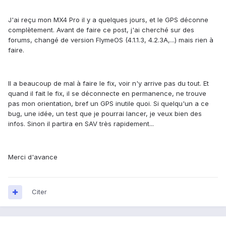
J'ai reçu mon MX4 Pro il y a quelques jours, et le GPS déconne
complètement. Avant de faire ce post, j'ai cherché sur des
forums, changé de version FlymeOS (4.1.1.3, 4.2.3A,...) mais rien à
faire.
Il a beaucoup de mal à faire le fix, voir n'y arrive pas du tout. Et
quand il fait le fix, il se déconnecte en permanence, ne trouve
pas mon orientation, bref un GPS inutile quoi. Si quelqu'un a ce
bug, une idée, un test que je pourrai lancer, je veux bien des
infos. Sinon il partira en SAV très rapidement...
Merci d'avance
Citer