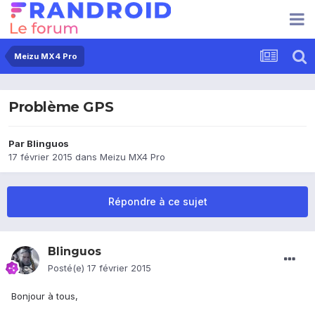
Meizu MX4 Pro
Problème GPS
Par
Blinguos
17 février 2015
dans
Meizu MX4 Pro
Répondre à ce sujet
Blinguos
Posté(e)
17 février 2015
Bonjour à tous,