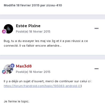
Modifié
18 février 2015
par zizou-410
Estée Pixine
Posté(e)
18 février 2015
Bug, tu a du essayer les maj via 3g et il a pas réussi a ce
connecté. Il va falloir encore attendre...
Max3d8
Posté(e)
18 février 2015
Il y a déjà un sujet d'ouvert, merci de continuer sur celui ci :
https://forum.frandroid.com/topic/195083-android-l/
;)
Je ferme le topic.