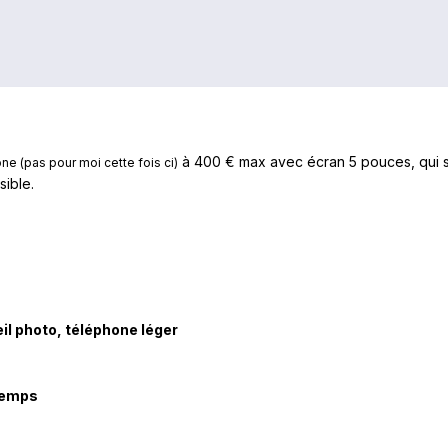
à 400 € max avec écran 5 pouces, qui so
ne (pas pour moi cette fois ci)
ible.
il photo, téléphone léger
temps