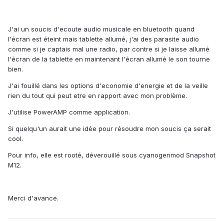
J'ai un soucis d'ecoute audio musicale en bluetooth quand
l'écran est éteint mais tablette allumé, j'ai des parasite audio
comme si je captais mal une radio, par contre si je laisse allumé
l'écran de la tablette en maintenant l'écran allumé le son tourne
bien.
J'ai fouillé dans les options d'economie d'energie et de la veille
rien du tout qui peut etre en rapport avec mon problème.
J'utilise PowerAMP comme application.
Si quelqu'un aurait une idée pour résoudre mon soucis ça serait
cool.
Pour info, elle est rooté, déverouillé sous cyanogenmod Snapshot
M12.
Merci d'avance.