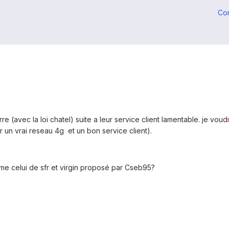
Co
rre (avec la loi chatel) suite a leur service client lamentable. je voud
 un vrai reseau 4g et un bon service client).
e celui de sfr et virgin proposé par Cseb95?