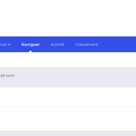
orum
Naviguer
Activité
Classement
ait sosh