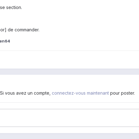
ise section.
color] de commander.
ien64
. Si vous avez un compte,
connectez-vous maintenant
pour poster.