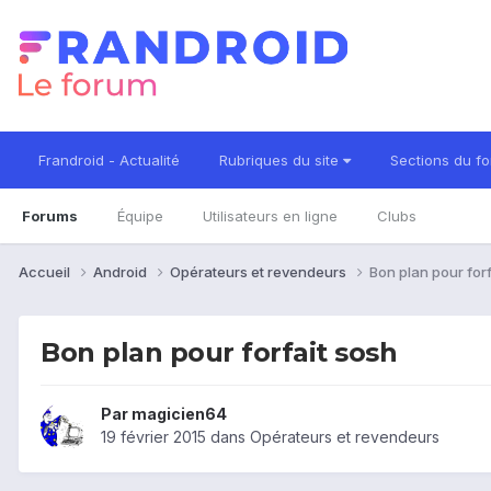
Frandroid - Actualité
Rubriques du site
Sections du f
Forums
Équipe
Utilisateurs en ligne
Clubs
Accueil
Android
Opérateurs et revendeurs
Bon plan pour forf
Bon plan pour forfait sosh
Par
magicien64
19 février 2015
dans
Opérateurs et revendeurs