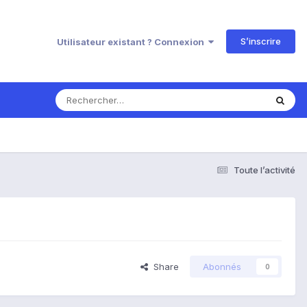
S’inscrire
Utilisateur existant ? Connexion
Toute l’activité
Share
Abonnés
0