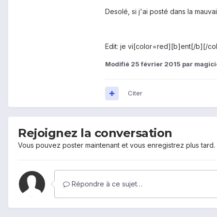
Desolé, si j'ai posté dans la mauva
Edit: je vi[color=red][b]ent[/b][/
Modifié
25 février 2015
par magic
Citer
Rejoignez la conversation
Vous pouvez poster maintenant et vous enregistrez plus tard
Répondre à ce sujet…