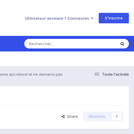
S’inscrire
Utilisateur existant ? Connexion
hone qui reboot et ne demarre pas
Toute l’activité
Share
Abonnés
0