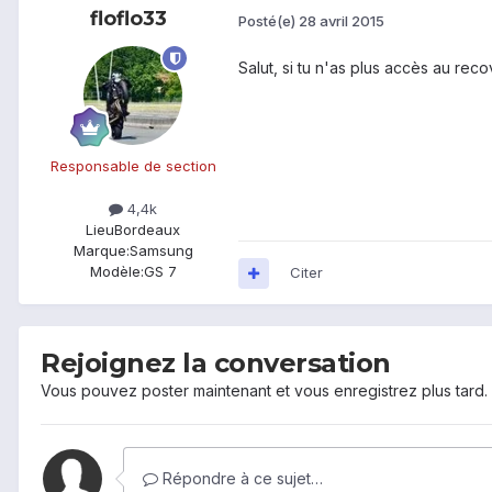
floflo33
Posté(e)
28 avril 2015
Salut, si tu n'as plus accès au rec
Responsable de section
4,4k
Lieu
Bordeaux
Marque:
Samsung
Modèle:
GS 7
Citer
Rejoignez la conversation
Vous pouvez poster maintenant et vous enregistrez plus tard
Répondre à ce sujet…