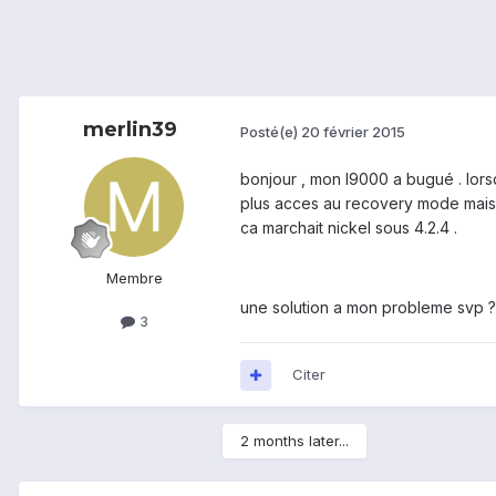
merlin39
Posté(e)
20 février 2015
bonjour , mon I9000 a bugué . lorsqu
plus acces au recovery mode mais j'
ca marchait nickel sous 4.2.4 .
Membre
une solution a mon probleme svp ?
3
Citer
2 months later...