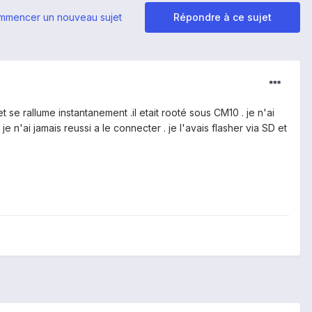
mmencer un nouveau sujet
Répondre à ce sujet
t se rallume instantanement .il etait rooté sous CM10 . je n'ai
n'ai jamais reussi a le connecter . je l'avais flasher via SD et