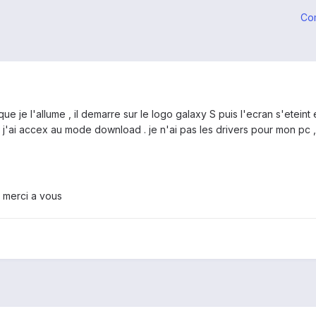
Co
e je l'allume , il demarre sur le logo galaxy S puis l'ecran s'eteint e
ai accex au mode download . je n'ai pas les drivers pour mon pc , je 
 merci a vous