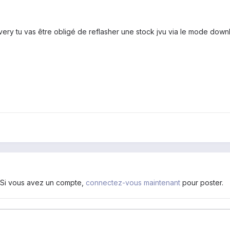
overy tu vas être obligé de reflasher une stock jvu via le mode downl
. Si vous avez un compte,
connectez-vous maintenant
pour poster.