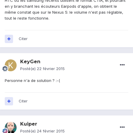
HTC ou les samsung recents utilisent le format CTIA, et pourtant
en y branchant les écouteurs Earpods d'apple, on obtient le
même constat que sur le Nexus 5: le volume n'est pas réglable,
tout le reste fonctionne.
Citer
KeyGen
Posté(e)
22 février 2015
Personne n'a de solution ? :-(
Citer
Kuiper
Posté(e)
24 février 2015