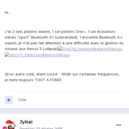
Hi...
J'ai 2 sets pistons xiaomi, 1 set pistons One+, 1 set écouteurs
stéréo "sport" Bluetooth 4.1 (unbranded), 1 enceinte Bluetooth 4.x
xiaomi, je n'ai pas fait attention à une difficulté avec la gestion du
volume (sur Nexus 5 Lollipop)
(d'un autre coté, étant sourd : -60db sur certaines fréquences...
je mets toujours TOUT A FOND)
Citer
Jybai
Posté(e)
22 février 2015