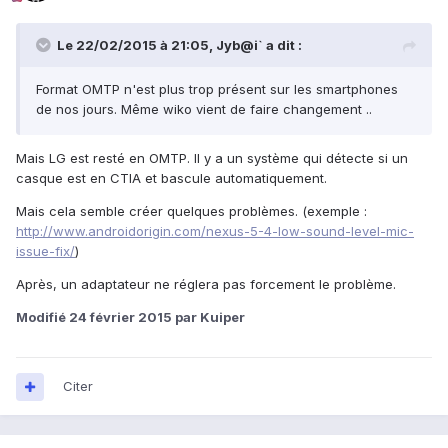
Le 22/02/2015 à 21:05, Jyb@i` a dit :
Format OMTP n'est plus trop présent sur les smartphones
de nos jours. Même wiko vient de faire changement ..
Mais LG est resté en OMTP. Il y a un système qui détecte si un
casque est en CTIA et bascule automatiquement.
Mais cela semble créer quelques problèmes. (exemple :
http://www.androidorigin.com/nexus-5-4-low-sound-level-mic-
issue-fix/
)
Après, un adaptateur ne réglera pas forcement le problème.
Modifié
24 février 2015
par Kuiper
Citer