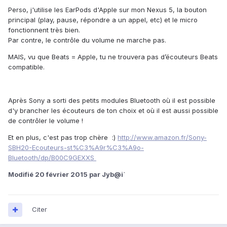
Perso, j'utilise les EarPods d'Apple sur mon Nexus 5, la bouton
principal (play, pause, répondre a un appel, etc) et le micro
fonctionnent très bien.
Par contre, le contrôle du volume ne marche pas.
MAIS, vu que Beats = Apple, tu ne trouvera pas d’écouteurs Beats
compatible.
Après Sony a sorti des petits modules Bluetooth où il est possible
d'y brancher les écouteurs de ton choix et où il est aussi possible
de contrôler le volume !
Et en plus, c'est pas trop chère :)
http://www.amazon.fr/Sony-
SBH20-Ecouteurs-st%C3%A9r%C3%A9o-
Bluetooth/dp/B00C9GEXXS
Modifié
20 février 2015
par Jyb@i`
Citer