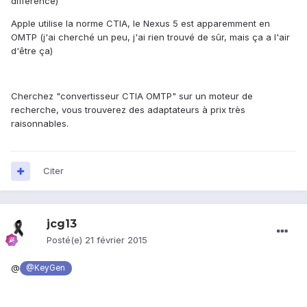
différence)
Apple utilise la norme CTIA, le Nexus 5 est apparemment en
OMTP (j'ai cherché un peu, j'ai rien trouvé de sûr, mais ça a l'air
d'être ça)
Cherchez "convertisseur CTIA OMTP" sur un moteur de
recherche, vous trouverez des adaptateurs à prix très
raisonnables.
Citer
jcg13
Posté(e)
21 février 2015
@
@KeyGen