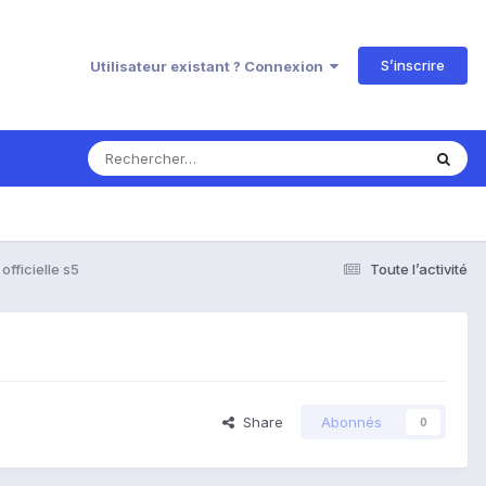
S’inscrire
Utilisateur existant ? Connexion
officielle s5
Toute l’activité
Share
Abonnés
0