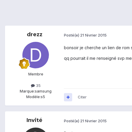
drezz
Posté(e)
21 février 2015
bonsoir je cherche un lien de rom s
qq pourrait il me renseigné svp me
Membre
35
Marque:
samsung
Modèle:
s5
Citer
Invité
Posté(e)
21 février 2015