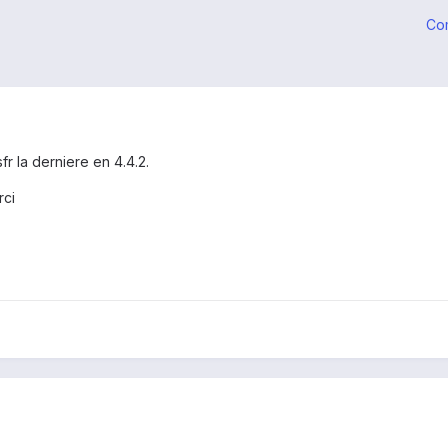
Co
fr la derniere en 4.4.2.
rci