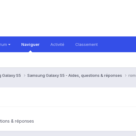
orum
Naviguer
Activité
Classement
 Galaxy S5
Samsung Galaxy S5 - Aides, questions & réponses
rom 
tions & réponses