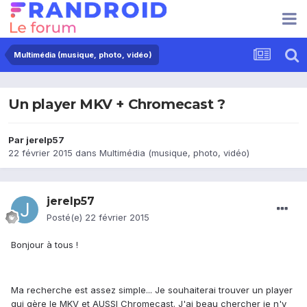
Multimédia (musique, photo, vidéo)
Un player MKV + Chromecast ?
Par
jerelp57
22 février 2015
dans
Multimédia (musique, photo, vidéo)
jerelp57
Posté(e)
22 février 2015
Bonjour à tous !
Ma recherche est assez simple... Je souhaiterai trouver un player
qui gère le MKV et AUSSI Chromecast. J'ai beau chercher je n'y