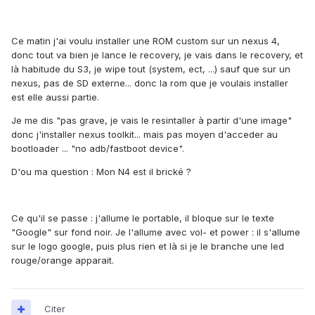
Ce matin j'ai voulu installer une ROM custom sur un nexus 4,
donc tout va bien je lance le recovery, je vais dans le recovery, et
là habitude du S3, je wipe tout (system, ect, ...) sauf que sur un
nexus, pas de SD externe... donc la rom que je voulais installer
est elle aussi partie.
Je me dis "pas grave, je vais le resintaller à partir d'une image"
donc j'installer nexus toolkit... mais pas moyen d'acceder au
bootloader ... "no adb/fastboot device".
D'ou ma question : Mon N4 est il brické ?
Ce qu'il se passe : j'allume le portable, il bloque sur le texte
"Google" sur fond noir. Je l'allume avec vol- et power : il s'allume
sur le logo google, puis plus rien et là si je le branche une led
rouge/orange apparait.
Citer