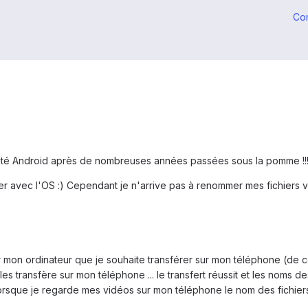
Co
uté Android après de nombreuses années passées sous la pomme !!
r avec l'OS :) Cependant je n'arrive pas à renommer mes fichiers v
r mon ordinateur que je souhaite transférer sur mon téléphone (de 
s transfère sur mon téléphone ... le transfert réussit et les noms de
rsque je regarde mes vidéos sur mon téléphone le nom des fichiers 