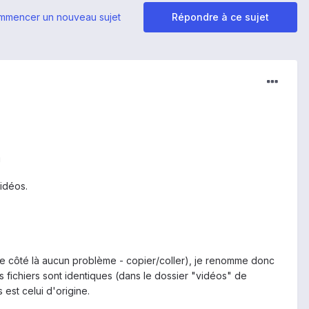
mmencer un nouveau sujet
Répondre à ce sujet
!
idéos.
ce côté là aucun problème - copier/coller), je renomme donc
s fichiers sont identiques (dans le dossier "vidéos" de
est celui d'origine.