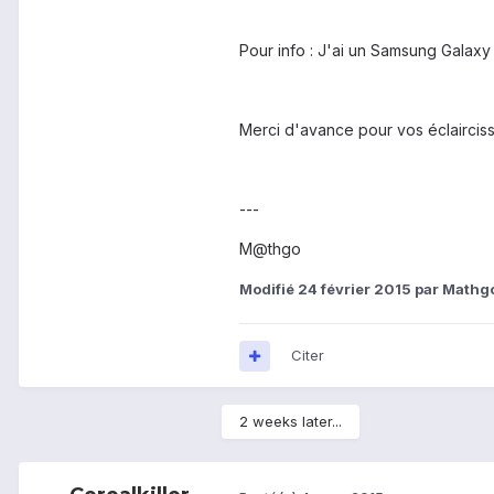
Pour info : J'ai un Samsung Galaxy
Merci d'avance pour vos éclaircis
---
M@thgo
Modifié
24 février 2015
par Mathg
Citer
2 weeks later...