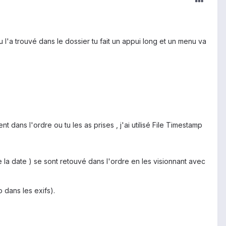
tu l'a trouvé dans le dossier tu fait un appui long et un menu va
t dans l'ordre ou tu les as prises , j'ai utilisé File Timestamp
 la date ) se sont retouvé dans l'ordre en les visionnant avec
 dans les exifs).