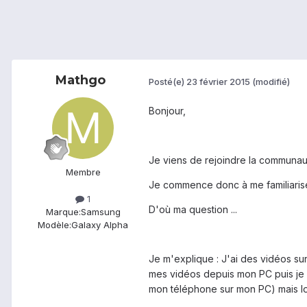
Mathgo
Posté(e)
23 février 2015
(modifié)
Bonjour,
Je viens de rejoindre la communa
Membre
Je commence donc à me familiarise
1
D'où ma question ...
Marque:
Samsung
Modèle:
Galaxy Alpha
Je m'explique : J'ai des vidéos su
mes vidéos depuis mon PC puis je le
mon téléphone sur mon PC) mais lo