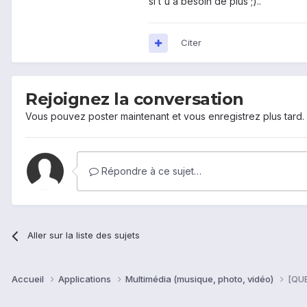
si t'u a besoin de plus ;)..
Citer
Rejoignez la conversation
Vous pouvez poster maintenant et vous enregistrez plus tard
Répondre à ce sujet…
Aller sur la liste des sujets
Accueil
Applications
Multimédia (musique, photo, vidéo)
[QUE