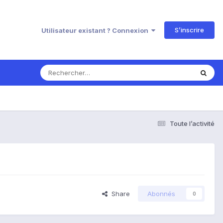
S’inscrire
Utilisateur existant ? Connexion
Toute l’activité
Share
Abonnés
0