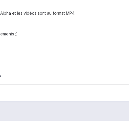
 Alpha et les vidéos sont au format MP4.
sements ;)
o