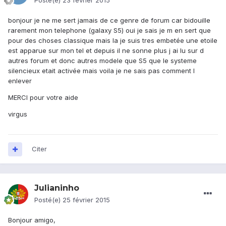
Posté(e)
23 février 2015
bonjour je ne me sert jamais de ce genre de forum car bidouille
rarement mon telephone (galaxy S5) oui je sais je m en sert que
pour des choses classique mais la je suis tres embetée une etoile
est apparue sur mon tel et depuis il ne sonne plus j ai lu sur d
autres forum et donc autres modele que S5 que le systeme
silencieux etait activée mais voila je ne sais pas comment l
enlever
MERCI pour votre aide
virgus
Citer
Julianinho
Posté(e)
25 février 2015
Bonjour amigo,