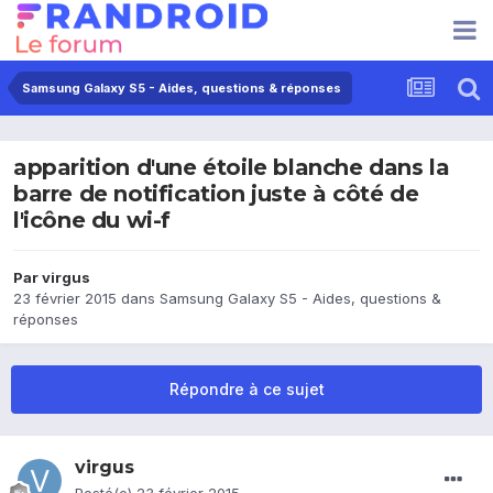
Samsung Galaxy S5 - Aides, questions & réponses
apparition d'une étoile blanche dans la
barre de notification juste à côté de
l'icône du wi-f
Par
virgus
23 février 2015
dans
Samsung Galaxy S5 - Aides, questions &
réponses
Répondre à ce sujet
virgus