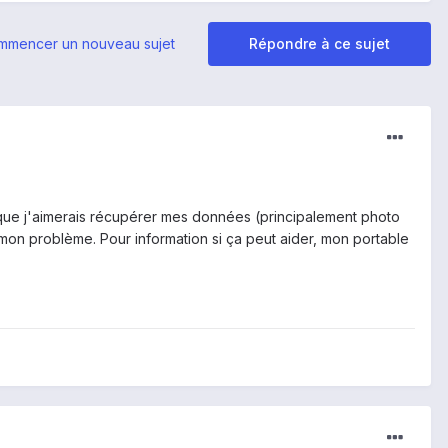
mmencer un nouveau sujet
Répondre à ce sujet
que j'aimerais récupérer mes données (principalement photo
à mon problème. Pour information si ça peut aider, mon portable