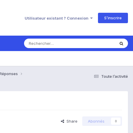
S’inscrire
Utilisateur existant ? Connexion
& Réponses
Toute l’activité
Share
Abonnés
0