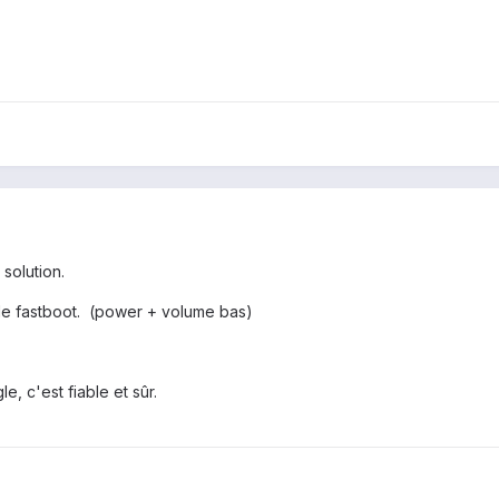
 solution.
ode fastboot. (power + volume bas)
, c'est fiable et sûr.