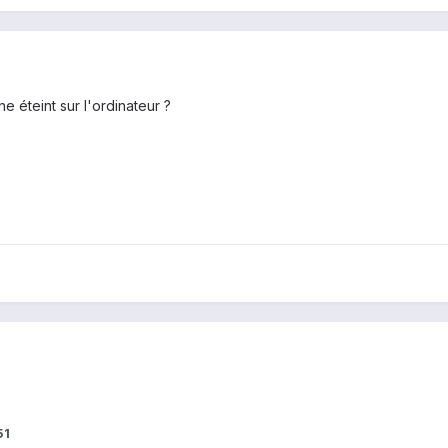
 éteint sur l'ordinateur ?
51