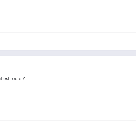
l est rooté ?