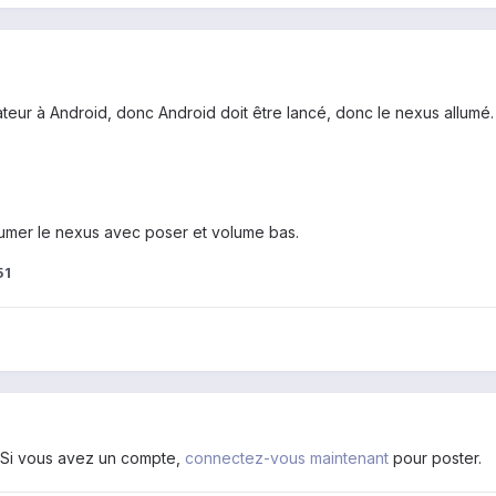
ateur à Android, donc Android doit être lancé, donc le nexus allumé.
lumer le nexus avec poser et volume bas.
51
. Si vous avez un compte,
connectez-vous maintenant
pour poster.