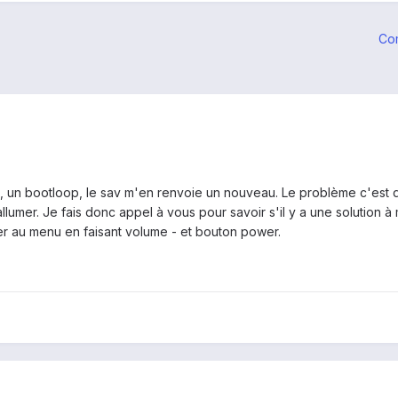
Co
 un bootloop, le sav m'en renvoie un nouveau. Le problème c'est 
allumer. Je fais donc appel à vous pour savoir s'il y a une solution 
er au menu en faisant volume - et bouton power.