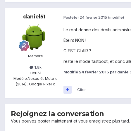
daniel51
Posté(e)
24 février 2015
(modifié)
Le root donne des droits administr
Éteint NON !
C'EST CLAIR ?
Membre
reste le mode fastboot, et donc al
1,9k
Modifié
24 février 2015
par daniel
Lieu
51
Modèle:
Nexus 6, Moto e
(2014), Google Pixel c
Citer
Rejoignez la conversation
Vous pouvez poster maintenant et vous enregistrez plus tard