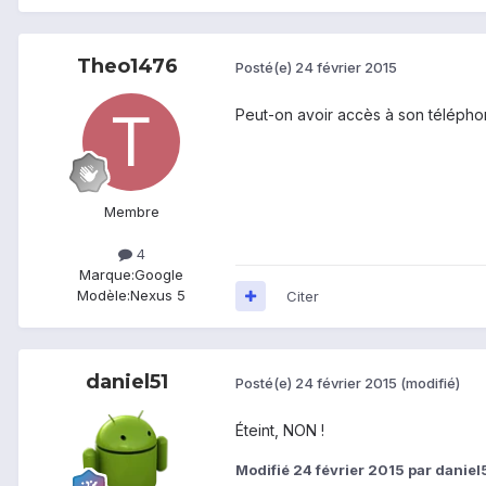
Theo1476
Posté(e)
24 février 2015
Peut-on avoir accès à son téléphone
Membre
4
Marque:
Google
Modèle:
Nexus 5
Citer
daniel51
Posté(e)
24 février 2015
(modifié)
Éteint, NON !
Modifié
24 février 2015
par daniel