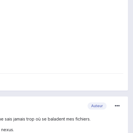
Auteur
e sais jamais trop où se baladent mes fichiers.
 nexus.