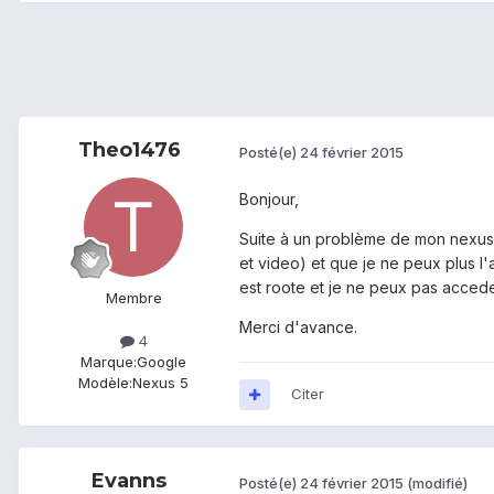
Theo1476
Posté(e)
24 février 2015
Bonjour,
Suite à un problème de mon nexus,
et video) et que je ne peux plus l'
est roote et je ne peux pas acced
Membre
Merci d'avance.
4
Marque:
Google
Modèle:
Nexus 5
Citer
Evanns
Posté(e)
24 février 2015
(modifié)