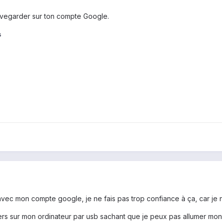
uvegarder sur ton compte Google.
s
 avec mon compte google, je ne fais pas trop confiance à ça, car je n
ers sur mon ordinateur par usb sachant que je peux pas allumer mon