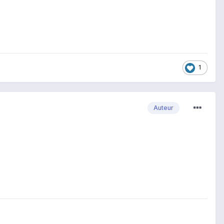
1
Auteur