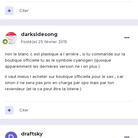
Citer
darksidesong
Posté(e)
25 février 2015
non le blanc c est plastique a l arrière , si tu commande sur la
boutique officielle tu as le symbole cyanogen (quoique
apparemment les dernières version ne l on plus )
il vaut mieux l acheter sur boutique officielle pour le sav , car
sinon il ne sera pas pris en charge par opo mais par ton
revendeur (et la ca peut être la loterie )
Citer
draftsky