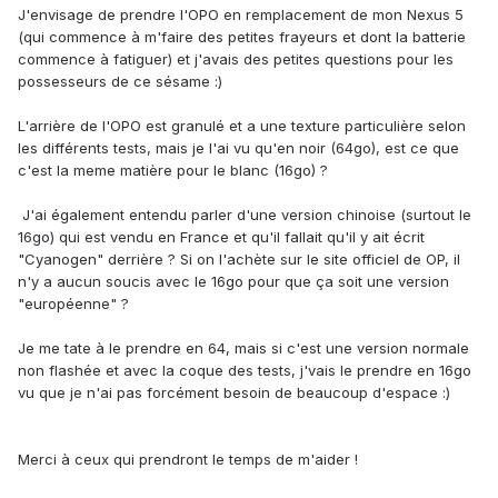
J'envisage de prendre l'OPO en remplacement de mon Nexus 5
(qui commence à m'faire des petites frayeurs et dont la batterie
commence à fatiguer) et j'avais des petites questions pour les
possesseurs de ce sésame :)
L'arrière de l'OPO est granulé et a une texture particulière selon
les différents tests, mais je l'ai vu qu'en noir (64go), est ce que
c'est la meme matière pour le blanc (16go) ?
J'ai également entendu parler d'une version chinoise (surtout le
16go) qui est vendu en France et qu'il fallait qu'il y ait écrit
"Cyanogen" derrière ? Si on l'achète sur le site officiel de OP, il
n'y a aucun soucis avec le 16go pour que ça soit une version
"européenne" ?
Je me tate à le prendre en 64, mais si c'est une version normale
non flashée et avec la coque des tests, j'vais le prendre en 16go
vu que je n'ai pas forcément besoin de beaucoup d'espace :)
Merci à ceux qui prendront le temps de m'aider !