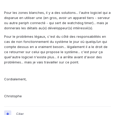
Pour les zones blanches, il y a des solutions... l'autre logiciel qui a
disparue en utiliser une (en gros, avoir un appareil tiers - serveur
ou autre periph connecté - qui sert de watchdog timer)... mais je
donnerais les détails au(x) développeur(s) intéressé(s).
Pour le problèmes légaux, c'est du côté des responsabilités en
cas de non fonctionnement du système le jour où quelqu’un qui
compte dessus en a vraiment besoin... légalement il a le droit de
ce retourner sur celui qui propose le système... c'est pour ça
quel'autre logiciel n'existe plus... il a arrête avant d'avoir des
problèmes... mais je vais travailler sur ce point.
Cordialement,
Christophe
Citer