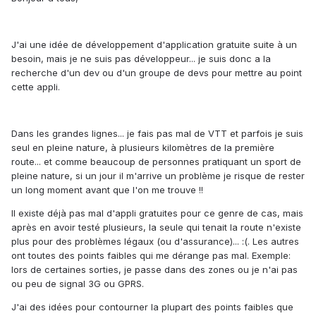
J'ai une idée de développement d'application gratuite suite à un
besoin, mais je ne suis pas développeur... je suis donc a la
recherche d'un dev ou d'un groupe de devs pour mettre au point
cette appli.
Dans les grandes lignes... je fais pas mal de VTT et parfois je suis
seul en pleine nature, à plusieurs kilomètres de la première
route... et comme beaucoup de personnes pratiquant un sport de
pleine nature, si un jour il m'arrive un problème je risque de rester
un long moment avant que l'on me trouve !!
Il existe déjà pas mal d'appli gratuites pour ce genre de cas, mais
après en avoir testé plusieurs, la seule qui tenait la route n'existe
plus pour des problèmes légaux (ou d'assurance)... :(. Les autres
ont toutes des points faibles qui me dérange pas mal. Exemple:
lors de certaines sorties, je passe dans des zones ou je n'ai pas
ou peu de signal 3G ou GPRS.
J'ai des idées pour contourner la plupart des points faibles que