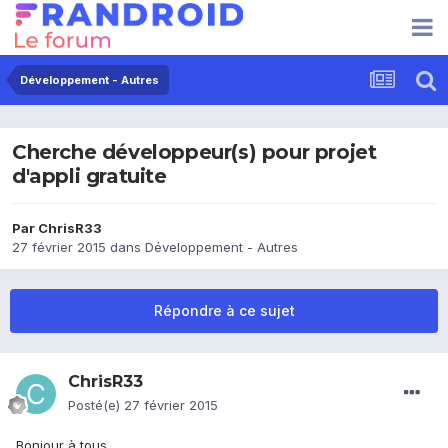
Développement - Autres
Cherche développeur(s) pour projet
d'appli gratuite
Par
ChrisR33
27 février 2015
dans
Développement - Autres
Répondre à ce sujet
ChrisR33
Posté(e)
27 février 2015
Bonjour à tous,