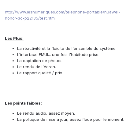
http://www.lesnumeriques.com/telephone-portable/huawei-
honor-3c-p22135/test.html
Les Plus:
La réactivité et la fluidité de l'ensemble du système.
L'interface EMUI... une fois l'habitude prise.
La captation de photos.
Le rendu de l'écran.
Le rapport qualité / prix.
Les points faibles:
Le rendu audio, assez moyen.
La politique de mise à jour, assez floue pour le moment.