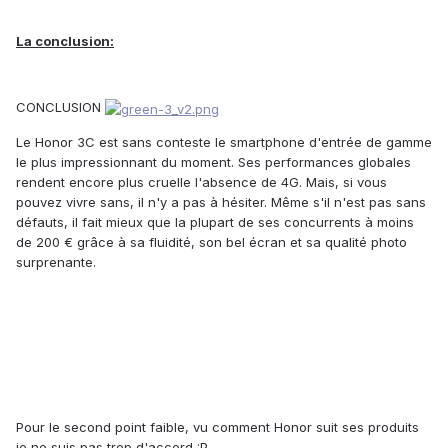
La conclusion:
CONCLUSION
Le Honor 3C est sans conteste le smartphone d'entrée de gamme
le plus impressionnant du moment. Ses performances globales
rendent encore plus cruelle l'absence de 4G. Mais, si vous
pouvez vivre sans, il n'y a pas à hésiter. Même s'il n'est pas sans
défauts, il fait mieux que la plupart de ses concurrents à moins
de 200 € grâce à sa fluidité, son bel écran et sa qualité photo
surprenante.
Pour le second point faible, vu comment Honor suit ses produits
je ne suis pas trop d'accord :P