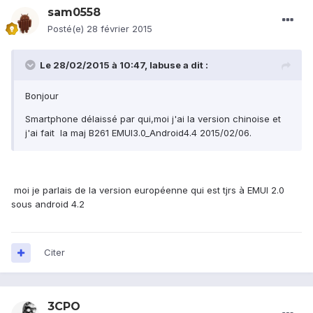
sam0558
Posté(e)
28 février 2015
Le 28/02/2015 à 10:47, labuse a dit :
Bonjour
Smartphone délaissé par qui,moi j'ai la version chinoise et
j'ai fait la maj B261 EMUI3.0_Android4.4 2015/02/06.
moi je parlais de la version européenne qui est tjrs à EMUI 2.0
sous android 4.2
Citer
3CPO