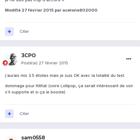
Modifié
27 février 2015
par acetone802000
Citer
3CPO
Posté(e)
27 février 2015
j'aurais mis 3.5 étoiles mais je suis OK avec la totalité du test.
dommage pour KitKat (voire Lollipop, ça serait intéressant de voir
s'il supporte et si ça le booste)
Citer
sam0558