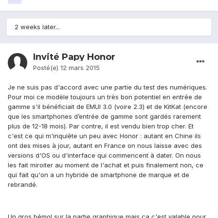
2 weeks later...
Invité Papy Honor
Posté(e)
12 mars 2015
Je ne suis pas d'accord avec une partie du test des numériques.
Pour moi ce modèle toujours un très bon potentiel en entrée de
gamme s'il bénéficiait de EMUI 3.0 (voire 2.3) et de KitKat (encore
que les smartphones d’entrée de gamme sont gardés rarement
plus de 12-18 mois). Par contre, il est vendu bien trop cher. Et
c'est ce qui m'inquiète un peu avec Honor : autant en Chine ils
ont des mises à jour, autant en France on nous laisse avec des
versions d'OS ou d'interface qui commencent à dater. On nous
les fait miroiter au moment de l'achat et puis finalement non, ce
qui fait qu'on a un hybride de smartphone de marque et de
rebrandé.
Un gros bémol sur la partie graphique mais ça c'est valable pour