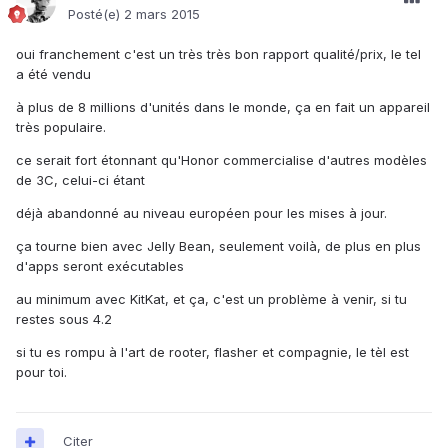
Posté(e)
2 mars 2015
oui franchement c'est un très très bon rapport qualité/prix, le tel
a été vendu
à plus de 8 millions d'unités dans le monde, ça en fait un appareil
très populaire.
ce serait fort étonnant qu'Honor commercialise d'autres modèles
de 3C, celui-ci étant
déjà abandonné au niveau européen pour les mises à jour.
ça tourne bien avec Jelly Bean, seulement voilà, de plus en plus
d'apps seront exécutables
au minimum avec KitKat, et ça, c'est un problème à venir, si tu
restes sous 4.2
si tu es rompu à l'art de rooter, flasher et compagnie, le tèl est
pour toi.
Citer