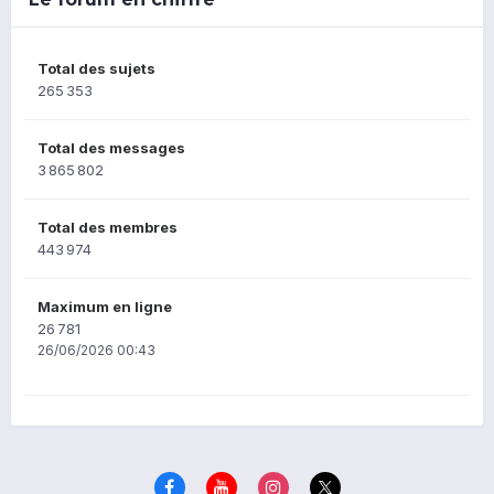
Total des sujets
265 353
Total des messages
3 865 802
Total des membres
443 974
Maximum en ligne
26 781
26/06/2026 00:43