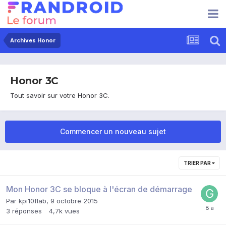
Archives Honor
Honor 3C
Tout savoir sur votre Honor 3C.
Commencer un nouveau sujet
TRIER PAR
Mon Honor 3C se bloque à l'écran de démarrage
Par
kpi10flab
,
9 octobre 2015
3
réponses
4,7k
vues