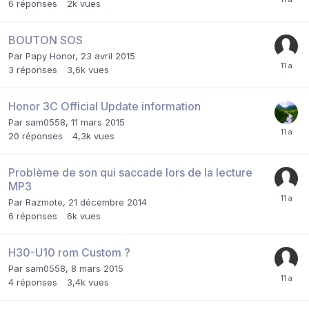
6
réponses
2k
vues
BOUTON SOS
Par
Papy Honor
,
23 avril 2015
3
réponses
3,6k
vues
Honor 3C Official Update information
Par
sam0558
,
11 mars 2015
20
réponses
4,3k
vues
Problème de son qui saccade lors de la lecture
MP3
Par
Razmote
,
21 décembre 2014
6
réponses
6k
vues
H30-U10 rom Custom ?
Par
sam0558
,
8 mars 2015
4
réponses
3,4k
vues