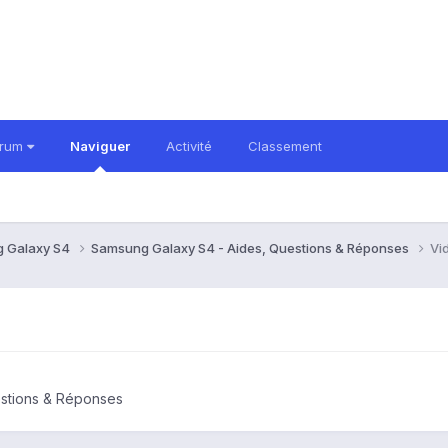
orum
Naviguer
Activité
Classement
 Galaxy S4
Samsung Galaxy S4 - Aides, Questions & Réponses
Vi
estions & Réponses