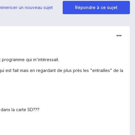
mmencer un nouveau sujet
Répondre à ce sujet
it programme qui m'intéressait.
i est fait mais en regardant de plus près les "entrailles" de la
t dans la carte SD???