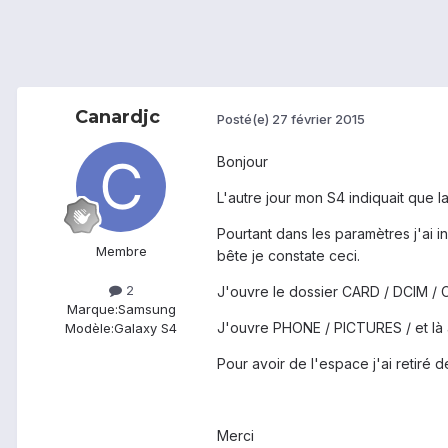
Canardjc
Posté(e)
27 février 2015
Bonjour
L'autre jour mon S4 indiquait que l
Pourtant dans les paramètres j'ai i
Membre
bête je constate ceci.
2
J'ouvre le dossier CARD / DCIM / Cam
Marque:
Samsung
J'ouvre PHONE / PICTURES / et là a
Modèle:
Galaxy S4
Pour avoir de l'espace j'ai retiré 
Merci