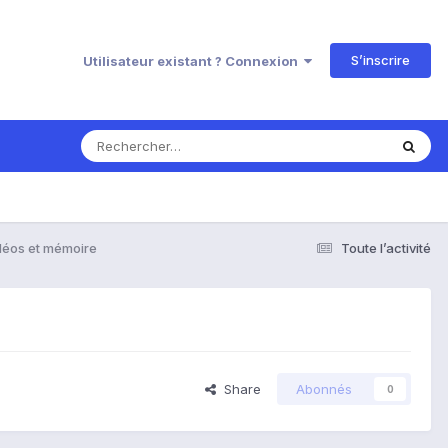
S’inscrire
Utilisateur existant ? Connexion
déos et mémoire
Toute l’activité
Share
Abonnés
0