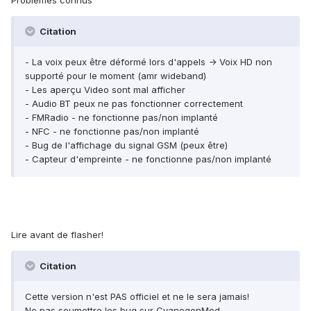
Citation
- La voix peux être déformé lors d'appels -> Voix HD non
supporté pour le moment (amr wideband)
- Les aperçu Video sont mal afficher
- Audio BT peux ne pas fonctionner correctement
- FMRadio - ne fonctionne pas/non implanté
- NFC - ne fonctionne pas/non implanté
- Bug de l'affichage du signal GSM (peux être)
- Capteur d'empreinte - ne fonctionne pas/non implanté
Lire avant de flasher!
Citation
Cette version n'est PAS officiel et ne le sera jamais!
Ne pas soumettre les bug sur CyanogenMod