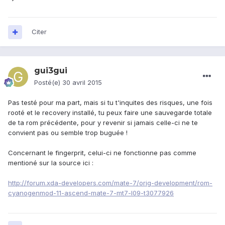
Citer
gui3gui
Posté(e)
30 avril 2015
Pas testé pour ma part, mais si tu t'inquites des risques, une fois
rooté et le recovery installé, tu peux faire une sauvegarde totale
de ta rom précédente, pour y revenir si jamais celle-ci ne te
convient pas ou semble trop buguée !
Concernant le fingerprit, celui-ci ne fonctionne pas comme
mentioné sur la source ici :
http://forum.xda-developers.com/mate-7/orig-development/rom-
cyanogenmod-11-ascend-mate-7-mt7-l09-t3077926