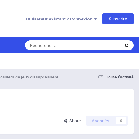
S’inscrire
Utilisateur existant ? Connexion
ssiers de jeux dissapraissent .
Toute l’activité
Share
Abonnés
0