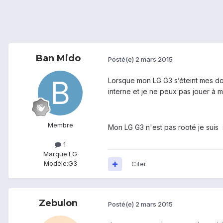
Ban Mido
Posté(e)
2 mars 2015
Lorsque mon LG G3 s’éteint mes do
interne et je ne peux pas jouer à m
Membre
Mon LG G3 n'est pas rooté je suis s
1
Marque:
LG
Modèle:
G3
Citer
Zebulon
Posté(e)
2 mars 2015