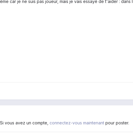
me car je ne suis pas joueur, mais je vais essayé de t'aider : dans
. Si vous avez un compte,
connectez-vous maintenant
pour poster.