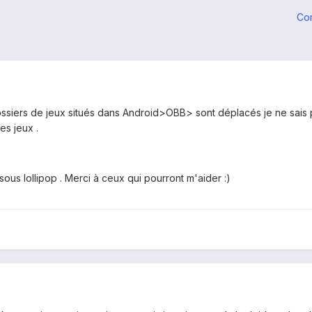
Co
ssiers de jeux situés dans Android>OBB> sont déplacés je ne sais p
es jeux .
ous lollipop . Merci à ceux qui pourront m'aider :)