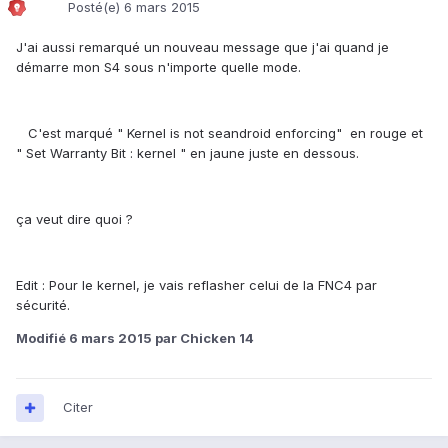
Posté(e)
6 mars 2015
J'ai aussi remarqué un nouveau message que j'ai quand je
démarre mon S4 sous n'importe quelle mode.
C'est marqué " Kernel is not seandroid enforcing" en rouge et
" Set Warranty Bit : kernel " en jaune juste en dessous.
ça veut dire quoi ?
Edit : Pour le kernel, je vais reflasher celui de la FNC4 par
sécurité.
Modifié
6 mars 2015
par Chicken 14
Citer