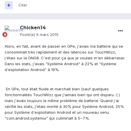
Citer
Chicken14
Posté(e)
6 mars 2015
Alors, en fait, avant de passer en GPe, j'avais ma batterie qui se
consommait très rapidement et des latences sur TouchWizz,
j'étais sur la GNG8. C'est pour ça que je voulais m'en débarraser.
Dans les stats, j'avais "Système Android" à 22% et "Système
d'exploitation Android" à 19%.
En GPe, tout était fluide et marchait bien (sauf quelques
fonctionnalités TouchWizz que j'aimais bien qui ont disparu :( )
mais j'avais toujours le même problème de batterie. Quand j'ai
vérifié les stats, j'étais monté à 30% pour Système Android, 25%
pour Système d'exploitation Android et un nouveau venu
"com.android.systemui" qui culiminait à 5~7%.