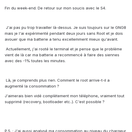
Fin du week-end. De retour sur mon soucis avec le S4.
J'ai pas pu trop travailler là-dessus. Je suis toujours sur le GNG8
mais je l'ai expérimenté pendant deux jours sans Root et je dois
avouer que ma batterie a tenu excellemment mieux qu'avant.
Actuellement, j'ai rooté le terminal et je pense que le problème
vient de là car ma batterie a recommencé à faire des siennes
avec des -1% toutes les minutes.
Là, je comprends plus rien. Comment le root arrive-t-il a
augmenté la consommation ?
J'aimerais bien vidé complètement mon téléphone, vraiment tout
supprimé (recovery, bootloader etc..). C'est possible ?
P.S. : J'ai aussi analysé ma consommation au niveau du chargeur.