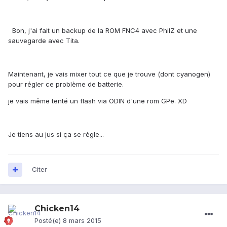
Bon, j'ai fait un backup de la ROM FNC4 avec PhilZ et une
sauvegarde avec Tita.
Maintenant, je vais mixer tout ce que je trouve (dont cyanogen)
pour régler ce problème de batterie.
je vais même tenté un flash via ODIN d'une rom GPe. XD
Je tiens au jus si ça se règle...
Citer
Chicken14
Posté(e)
8 mars 2015