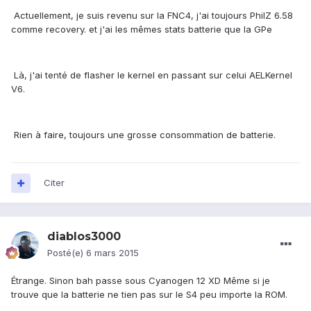
Actuellement, je suis revenu sur la FNC4, j'ai toujours PhilZ 6.58
comme recovery. et j'ai les mêmes stats batterie que la GPe
Là, j'ai tenté de flasher le kernel en passant sur celui AELKernel
V6.
Rien à faire, toujours une grosse consommation de batterie.
Citer
diablos3000
Posté(e)
6 mars 2015
Étrange. Sinon bah passe sous Cyanogen 12 XD Même si je
trouve que la batterie ne tien pas sur le S4 peu importe la ROM.