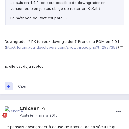
Je suis en 4.4.2, ce sera possible de downgrader en
version ou bien je suis obligé de rester en KitKat ?
La méthode de Root est pareil ?
Downgrader ? PK tu veux downgrader ? Prends la ROM en 5.0.1
(
http://forum.xda-developers.com/showthread.php?t=2557353
) ^^
Et elle est déjà rootée.
Citer
Chicken14
Posté(e)
4 mars 2015
Je pensais downgrader à cause de Knox et de sa sécurité qui