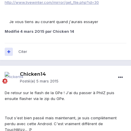
http://www.livewinter.com/mirror/get_file.php?id=30
Je vous tiens au courant quand j'aurais essayer
Modifié
4 mars 2015
par Chicken 14
Citer
Chicken14
Posté(e)
5 mars 2015
De retour sur le flash de la GPe ! J'ai du passer à PhilZ puis
ensuite flasher via le zip du GPe.
Tout s'est bien passé mais maintenant, je suis complètement
perdu avec cette Android. C'est vraiment différent de
TouchWizz... :P