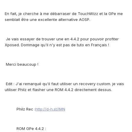
En fait, je cherche à me débarraser de TouchWizz et la GPe me
semblait être une excellente alternative AOSP.
Je vais essayer de trouver une en 4.4.2 pour pouvoir profiter
Xposed. Dommage qu'il n'y est pas de tuto en Français !
Merci beaucoup !
Edit : J'ai remarqué qu'il faut utiliser un recovery custom. je vais
utiliser Philz et flasher une ROM 4.4.2 directement dessus.
Philz Rec :
http://d-h.st/lMN
ROM GPe 4.4.2 :