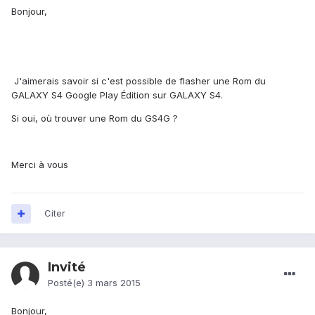
Bonjour,
J'aimerais savoir si c'est possible de flasher une Rom du
GALAXY S4 Google Play Édition sur GALAXY S4.
Si oui, où trouver une Rom du GS4G ?
Merci à vous
Citer
Invité
Posté(e)
3 mars 2015
Bonjour,