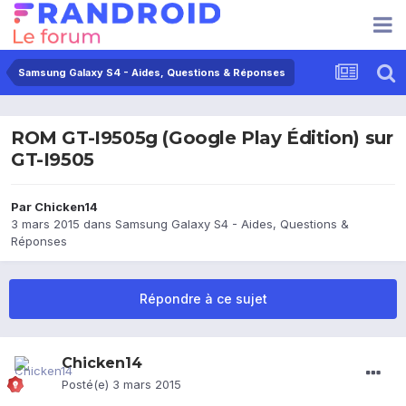
Samsung Galaxy S4 - Aides, Questions & Réponses
ROM GT-I9505g (Google Play Édition) sur
GT-I9505
Par
Chicken14
3 mars 2015
dans
Samsung Galaxy S4 - Aides, Questions &
Réponses
Répondre à ce sujet
Chicken14
Posté(e)
3 mars 2015