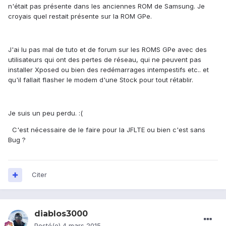
n'était pas présente dans les anciennes ROM de Samsung. Je
croyais quel restait présente sur la ROM GPe.
J'ai lu pas mal de tuto et de forum sur les ROMS GPe avec des
utilisateurs qui ont des pertes de réseau, qui ne peuvent pas
installer Xposed ou bien des redémarrages intempestifs etc.. et
qu'il fallait flasher le modem d'une Stock pour tout rétablir.
Je suis un peu perdu. :(
C'est nécessaire de le faire pour la JFLTE ou bien c'est sans
Bug ?
Citer
diablos3000
Posté(e)
4 mars 2015