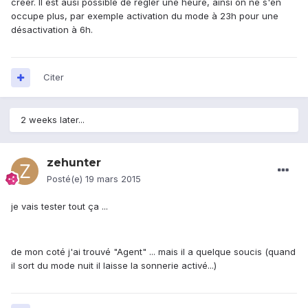
créer. Il est ausi possible de régler une heure, ainsi on ne s'en
occupe plus, par exemple activation du mode à 23h pour une
désactivation à 6h.
Citer
2 weeks later...
zehunter
Posté(e)
19 mars 2015
je vais tester tout ça ...
de mon coté j'ai trouvé "Agent" ... mais il a quelque soucis (quand
il sort du mode nuit il laisse la sonnerie activé...)