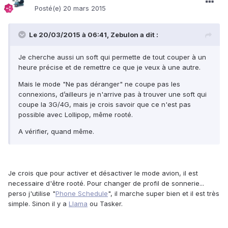
Posté(e)
20 mars 2015
Le 20/03/2015 à 06:41, Zebulon a dit :
Je cherche aussi un soft qui permette de tout couper à un
heure précise et de remettre ce que je veux à une autre.
Mais le mode "Ne pas déranger" ne coupe pas les
connexions, d’ailleurs je n'arrive pas à trouver une soft qui
coupe la 3G/4G, mais je crois savoir que ce n'est pas
possible avec Lollipop, même rooté.
A vérifier, quand même.
Je crois que pour activer et désactiver le mode avion, il est
necessaire d'être rooté. Pour changer de profil de sonnerie...
perso j'utilise "
Phone Schedule
", il marche super bien et il est très
simple. Sinon il y a
Llama
ou Tasker.