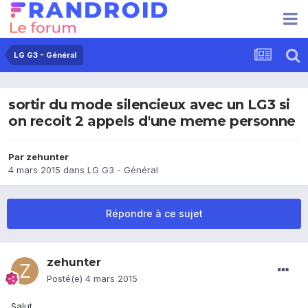
LG G3 - Général
sortir du mode silencieux avec un LG3 si
on recoit 2 appels d'une meme personne
Par
zehunter
4 mars 2015
dans
LG G3 - Général
Répondre à ce sujet
zehunter
Posté(e)
4 mars 2015
Salut,