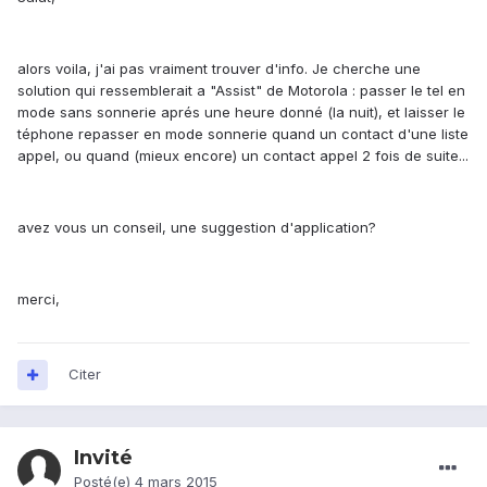
alors voila, j'ai pas vraiment trouver d'info. Je cherche une
solution qui ressemblerait a "Assist" de Motorola : passer le tel en
mode sans sonnerie aprés une heure donné (la nuit), et laisser le
téphone repasser en mode sonnerie quand un contact d'une liste
appel, ou quand (mieux encore) un contact appel 2 fois de suite...
avez vous un conseil, une suggestion d'application?
merci,
Citer
Invité
Posté(e)
4 mars 2015