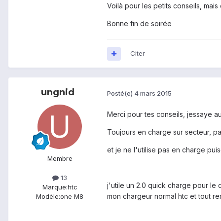
Voilà pour les petits conseils, mai
Bonne fin de soirée
Citer
ungnid
Posté(e)
4 mars 2015
Merci pour tes conseils, jessaye a
Toujours en charge sur secteur, pa
et je ne l'utilise pas en charge pui
Membre
13
j'utile un 2.0 quick charge pour l
Marque:
htc
mon chargeur normal htc et tout re
Modèle:
one M8