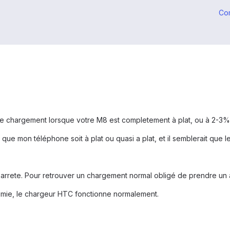
Co
 chargement lorsque votre M8 est completement à plat, ou à 2-3%
is que mon téléphone soit à plat ou quasi a plat, et il semblerait que
'arrete. Pour retrouver un chargement normal obligé de prendre un 
omie, le chargeur HTC fonctionne normalement.