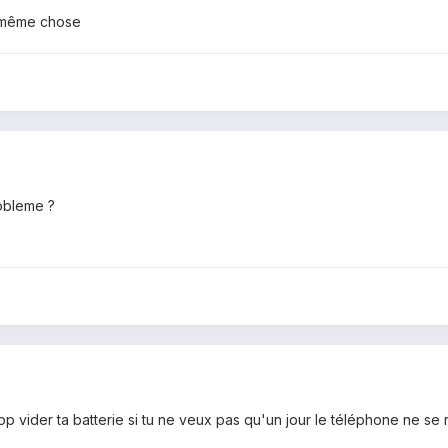
a même chose
robleme ?
rop vider ta batterie si tu ne veux pas qu'un jour le téléphone ne se r