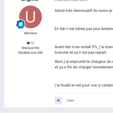
Article très interessant! Au moins je 
En fait c'est même pas plus lentem
Membre
13
Avant hier il me restait 3%, j'ai b
Marque:
htc
branché et ça n'est pas reparti.
Modèle:
one M8
Alors j'ai emprunté le chargeur du
et ça a fini de charger normalemen
j'ai fouillé le net pour voir si cer
Citer