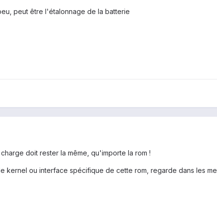
 peu, peut être l'étalonnage de la batterie
 charge doit rester la même, qu'importe la rom !
 le kernel ou interface spécifique de cette rom, regarde dans les m