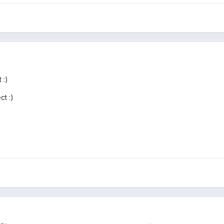
 :)
ct :)