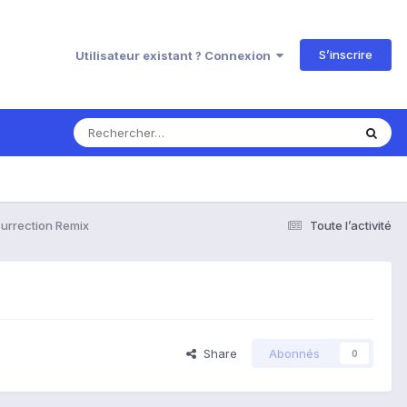
S’inscrire
Utilisateur existant ? Connexion
urrection Remix
Toute l’activité
Share
Abonnés
0