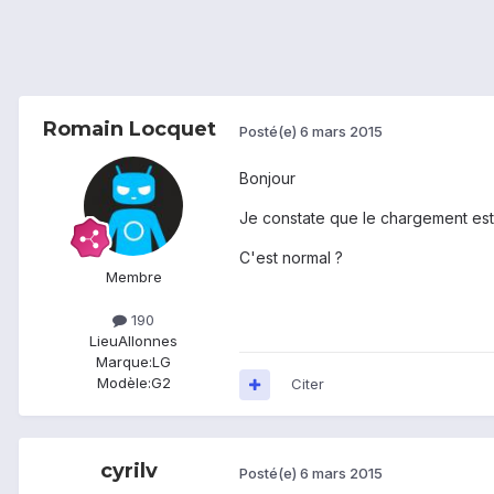
Romain Locquet
Posté(e)
6 mars 2015
Bonjour
Je constate que le chargement est v
C'est normal ?
Membre
190
Lieu
Allonnes
Marque:
LG
Modèle:
G2
Citer
cyrilv
Posté(e)
6 mars 2015