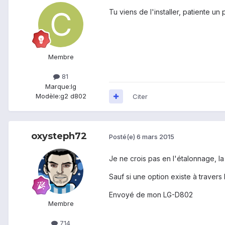
Tu viens de l'installer, patiente un
Membre
81
Marque:
lg
Modèle:
g2 d802
Citer
oxysteph72
Posté(e)
6 mars 2015
Je ne crois pas en l'étalonnage, la
Sauf si une option existe à travers
Envoyé de mon LG-D802
Membre
714