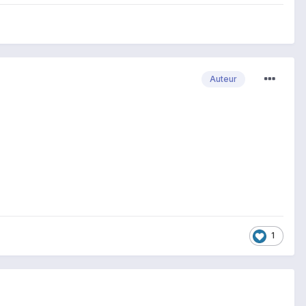
Auteur
1