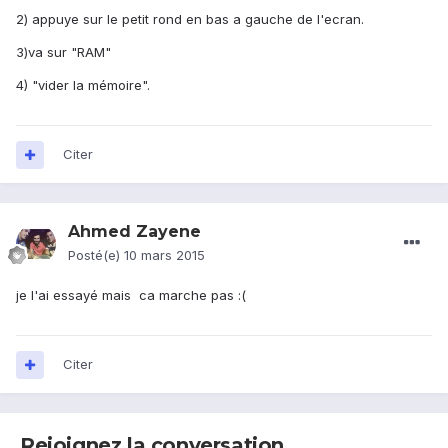
2) appuye sur le petit rond en bas a gauche de l'ecran.
3)va sur "RAM"
4) "vider la mémoire".
Citer
Ahmed Zayene
Posté(e)
10 mars 2015
je l'ai essayé mais ca marche pas :(
Citer
Rejoignez la conversation