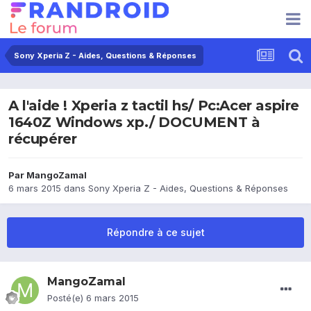
Sony Xperia Z - Aides, Questions & Réponses
A l'aide ! Xperia z tactil hs/ Pc:Acer aspire
1640Z Windows xp./ DOCUMENT à
récupérer
Par
MangoZamal
6 mars 2015
dans
Sony Xperia Z - Aides, Questions & Réponses
Répondre à ce sujet
MangoZamal
Posté(e)
6 mars 2015