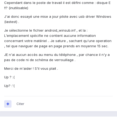
Cependant dans le poste de travail il est défini comme : disque E
!!? (inutilisable)
J'ai donc essayé une mise a jour pilote avec usb driver Windows
(lastest) .
Je sélectionne le fichier android_winsub.inf , et la :
L'emplacement spécifie ne contient aucune information
concernant votre matériel .. Je sature , sachant qu'une operation
, tel que naviguer de page en page prends en moyenne 15 sec.
JE n'ai aucun accès au menu du téléphone , par chance il n'y a
pas de code ni de schéma de verrouillage .
Merci de m'aider ! S'il vous plait .
Up ? :(
Up? :'(
Citer