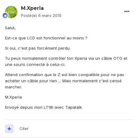
M.Xperia
Posté(e)
6 mars 2015
Salut,
Est-ce que LCD est fonctionnel au moins ?
Si oui, c'est pas forcément perdu.
Tu peux normalement contrôler ton Xperia via un câble OTG et
une souris connecté à celui-ci.
Attend confirmation que le Z est bien compatible pour ne pas
acheter un câble pour rien ... Mais normalement c'est censé
marcher.
M.Xperia
Envoyé depuis mon LT18i avec Tapatalk
Citer