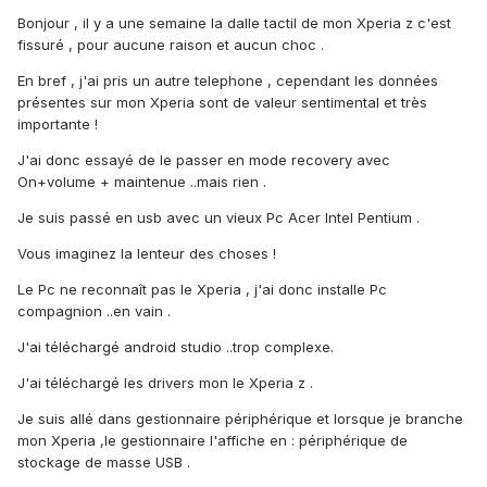
Bonjour , il y a une semaine la dalle tactil de mon Xperia z c'est
fissuré , pour aucune raison et aucun choc .
En bref , j'ai pris un autre telephone , cependant les données
présentes sur mon Xperia sont de valeur sentimental et très
importante !
J'ai donc essayé de le passer en mode recovery avec
On+volume + maintenue ..mais rien .
Je suis passé en usb avec un vieux Pc Acer Intel Pentium .
Vous imaginez la lenteur des choses !
Le Pc ne reconnaît pas le Xperia , j'ai donc installe Pc
compagnion ..en vain .
J'ai téléchargé android studio ..trop complexe.
J'ai téléchargé les drivers mon le Xperia z .
Je suis allé dans gestionnaire périphérique et lorsque je branche
mon Xperia ,le gestionnaire l'affiche en : périphérique de
stockage de masse USB .