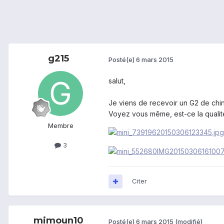
g215
Posté(e)
6 mars 2015
salut,
Je viens de recevoir un G2 de chin
Voyez vous même, est-ce la qualit
Membre
3
Citer
mimoun10
Posté(e)
6 mars 2015
(modifié)