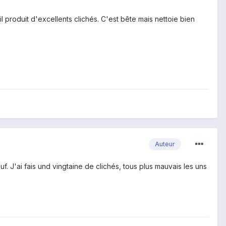
il produit d'excellents clichés. C'est bête mais nettoie bien
Auteur
euf. J'ai fais und vingtaine de clichés, tous plus mauvais les uns