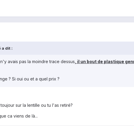
a dit :
 il n'y avais pas la moindre trace dessus
, il un bout de plastique gen
nge ? Si oui ou et a quel prix ?
ujour sur la lentille ou tu l'as retiré?
que ca viens de là...