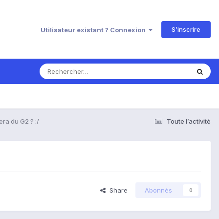
S’inscrire
Utilisateur existant ? Connexion
era du G2 ? :/
Toute l’activité
Share
Abonnés
0