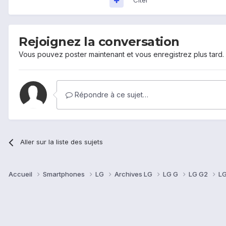
Citer
Rejoignez la conversation
Vous pouvez poster maintenant et vous enregistrez plus tard
Répondre à ce sujet…
Aller sur la liste des sujets
Accueil
Smartphones
LG
Archives LG
LG G
LG G2
LG