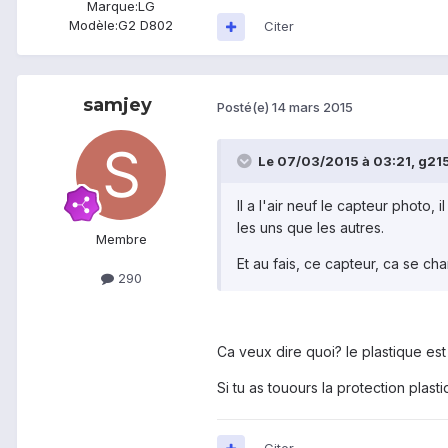
Marque:
LG
Modèle:
G2 D802
Citer
samjey
Posté(e)
14 mars 2015
Le 07/03/2015 à 03:21, g215 
Il a l'air neuf le capteur photo,
les uns que les autres.
Membre
Et au fais, ce capteur, ca se cha
290
Ca veux dire quoi? le plastique est to
Si tu as touours la protection plasti