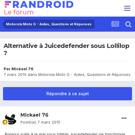
Motorola Moto G - Aides, Questions et Réponses
Alternative à Juicedefender sous Lollilop
?
Par
Mickael 76
7 mars 2015
dans
Motorola Moto G - Aides, Questions et Réponses
Répondre à ce sujet
Mickael 76
Posté(e)
7 mars 2015
Bonjour suite à la maj sous lollilop Juicedefender ne fonctionne