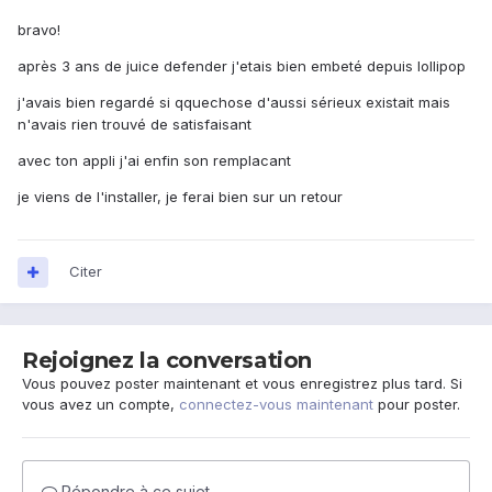
bravo!
après 3 ans de juice defender j'etais bien embeté depuis lollipop
j'avais bien regardé si qquechose d'aussi sérieux existait mais
n'avais rien trouvé de satisfaisant
avec ton appli j'ai enfin son remplacant
je viens de l'installer, je ferai bien sur un retour
Citer
Rejoignez la conversation
Vous pouvez poster maintenant et vous enregistrez plus tard. Si
vous avez un compte,
connectez-vous maintenant
pour poster.
Répondre à ce sujet…