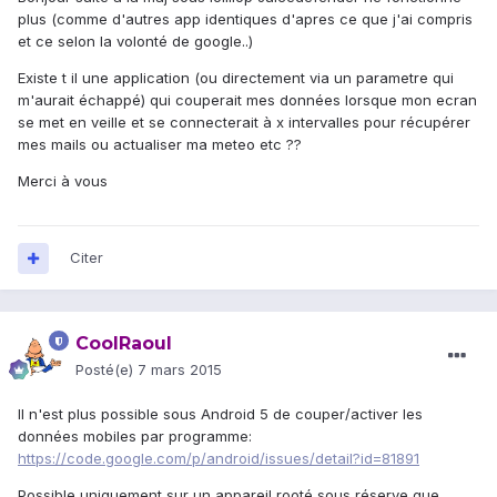
plus (comme d'autres app identiques d'apres ce que j'ai compris
et ce selon la volonté de google..)
Existe t il une application (ou directement via un parametre qui
m'aurait échappé) qui couperait mes données lorsque mon ecran
se met en veille et se connecterait à x intervalles pour récupérer
mes mails ou actualiser ma meteo etc ??
Merci à vous
Citer
CoolRaoul
Posté(e)
7 mars 2015
Il n'est plus possible sous Android 5 de couper/activer les
données mobiles par programme:
https://code.google.com/p/android/issues/detail?id=81891
Possible uniquement sur un appareil rooté sous réserve que