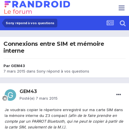
Sony répond à vos questions
Connexions entre SIM et mémoire
interne
Par
GEM43
7 mars 2015
dans
Sony répond à vos questions
GEM43
Posté(e)
7 mars 2015
Je voudrais copier le répertoire enregistré sur ma carte SIM dans
la mémoire interne du Z3 compact
(afin de le faire prendre en
compte par un PARROT Bluetooth, qui ne peut le copier à partir de
la carte SIM, seulement de la M.I.).