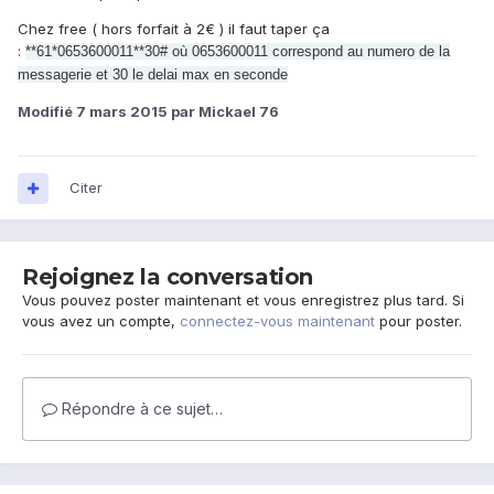
Chez free ( hors forfait à 2€ ) il faut taper ça
:
**61*0653600011**30# où
0653600011 correspond au numero de la
messagerie et 30 le delai max en seconde
Modifié
7 mars 2015
par Mickael 76
Citer
Rejoignez la conversation
Vous pouvez poster maintenant et vous enregistrez plus tard. Si
vous avez un compte,
connectez-vous maintenant
pour poster.
Répondre à ce sujet…