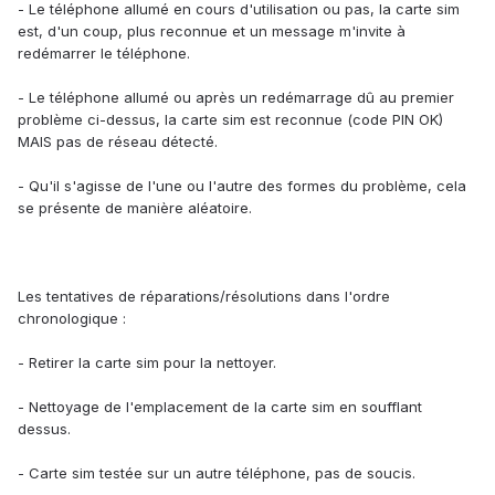
- Le téléphone allumé en cours d'utilisation ou pas, la carte sim
est, d'un coup, plus reconnue et un message m'invite à
redémarrer le téléphone.
- Le téléphone allumé ou après un redémarrage dû au premier
problème ci-dessus, la carte sim est reconnue (code PIN OK)
MAIS pas de réseau détecté.
- Qu'il s'agisse de l'une ou l'autre des formes du problème, cela
se présente de manière aléatoire.
Les tentatives de réparations/résolutions dans l'ordre
chronologique :
- Retirer la carte sim pour la nettoyer.
- Nettoyage de l'emplacement de la carte sim en soufflant
dessus.
- Carte sim testée sur un autre téléphone, pas de soucis.