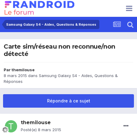
Samsung Galaxy S4 - Aides, Questions & Réponses
Carte sim/réseau non reconnue/non
détecté
Par
themilouse
8 mars 2015
dans
Samsung Galaxy S4 - Aides, Questions &
Réponses
Répondre à ce sujet
themilouse
Posté(e)
8 mars 2015