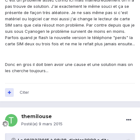
C'est un problème assez connu ici mais malheureusement on n'a
pas trouve de solution. J'ai exactement le même souci et ça se
présente de façon très aléatoire. Je ne sais même pas si c'est
matériel ou logiciel car moi aussi j'ai change le lecteur de carte
SIM sans que cela résout mon problème. Par contre depuis que je
suis sous Cyanogen le problème survient de moins en moins.
Parfois quand je flash la nouvelle version le téléphone "perds" la
carte SIM deux ou trois fois et ne me le refait plus jamais ensuite...
Donc en gros il doit bien avoir une cause et une solution mais on
les cherche toujours...
Citer
themilouse
Posté(e)
9 mars 2015