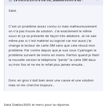
Le 09/03/2015 à 08:38, diablos3000 a dit :
Salut.
C'est un problème assez connu ici mais malheureusement
on n'a pas trouve de solution. J'ai exactement le même
souci et ça se présente de façon très aléatoire. Je ne sais
même pas si c'est matériel ou logiciel car moi aussi j'ai
change le lecteur de carte SIM sans que cela résout mon
problème. Par contre depuis que je suis sous Cyanogen le
problème survient de moins en moins. Parfois quand je flash
la nouvelle version le téléphone "perds" la carte SIM deux
ou trois fois et ne me le refait plus jamais ensuite...
Donc en gros il doit bien avoir une cause et une solution
mais on les cherche toujours...
Salut Diablos3000 et merci pour ta réponse.