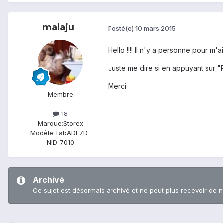
malaju
Posté(e)
10 mars 2015
Hello !!!! Il n'y a personne pour m'a
Juste me dire si en appuyant sur
Merci
Membre
18
Marque:
Storex
Modèle:
TabADL7D-
NID_7010
Archivé
Ce sujet est désormais archivé et ne peut plus recevoir de 