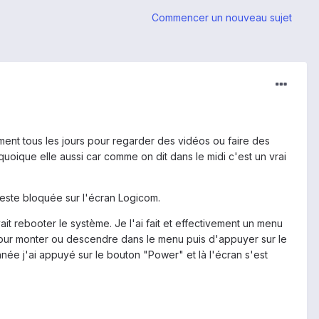
Commencer un nouveau sujet
siment tous les jours pour regarder des vidéos ou faire des
, quoique elle aussi car comme on dit dans le midi c'est un vrai
 reste bloquée sur l'écran Logicom.
t rebooter le système. Je l'ai fait et effectivement un menu
pour monter ou descendre dans le menu puis d'appuyer sur le
née j'ai appuyé sur le bouton "Power" et là l'écran s'est