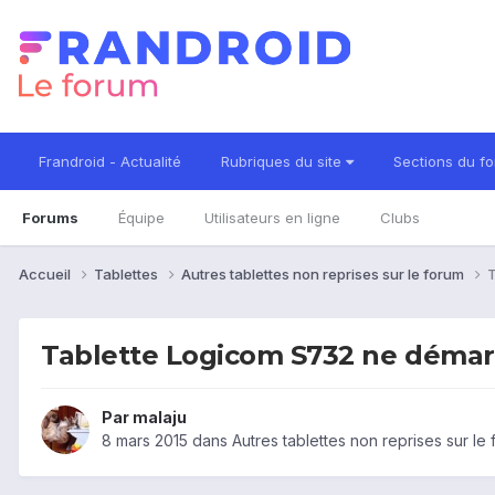
Frandroid - Actualité
Rubriques du site
Sections du f
Forums
Équipe
Utilisateurs en ligne
Clubs
Accueil
Tablettes
Autres tablettes non reprises sur le forum
T
Tablette Logicom S732 ne démar
Par
malaju
8 mars 2015
dans
Autres tablettes non reprises sur le