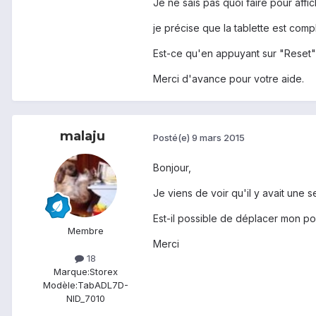
Je ne sais pas quoi faire pour af
je précise que la tablette est comp
Est-ce qu'en appuyant sur "Reset"
Merci d'avance pour votre aide.
malaju
Posté(e)
9 mars 2015
Bonjour,
Je viens de voir qu'il y avait une 
Est-il possible de déplacer mon po
Membre
Merci
18
Marque:
Storex
Modèle:
TabADL7D-
NID_7010