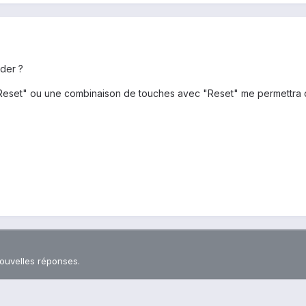
ider ?
 "Reset" ou une combinaison de touches avec "Reset" me permettra
nouvelles réponses.