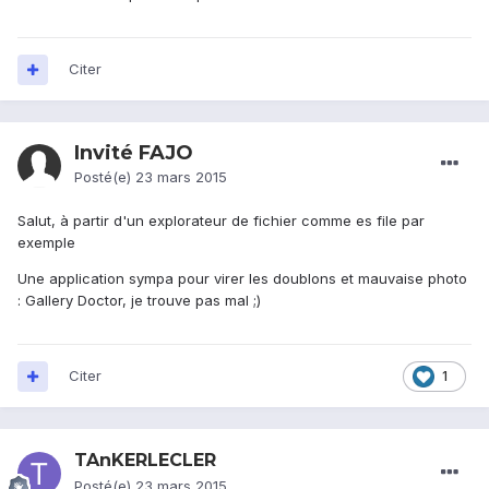
Citer
Invité FAJO
Posté(e)
23 mars 2015
Salut, à partir d'un explorateur de fichier comme es file par
exemple
Une application sympa pour virer les doublons et mauvaise photo
: Gallery Doctor, je trouve pas mal ;)
Citer
1
TAnKERLECLER
Posté(e)
23 mars 2015