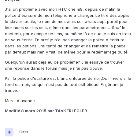
J'ai un problème avec mon HTC one m8, depuis ce matin la
police d'écriture de mon téléphone à changer. Le titre des applis,
le clavier tactile, le nom de mes amis sur whats app, pareil pour
leur noms sur les sms, même dans les paramètre ect ... Sauf le
contenu, par exemple un sms, ou même là ce que je suis en train
de vous écrire. En bref je n'ai pas changer la police d'écriture
dans les options. J'ai tenté de changer et de remettre la police
par default mais rien y fait, de même pour le redémarrage du tél.
Quelqu'un aurait déjà eu ce problème? J'ai essayé de trouver
une réponse dans le forum mais je n'ai pas trouvé.
Ps : la police d'écriture est blanc entourée de noir,Ou l'invers si le
fond est noir, ce qui n'est pas du tout esthétique! Et gênant je
trouve.
Merci d'avance
Modifié
8 mars 2015
par TAnKERLECLER
Citer