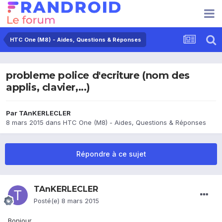
HTC One (M8) - Aides, Questions & Réponses
probleme police d'ecriture (nom des
applis, clavier,...)
Par
TAnKERLECLER
8 mars 2015
dans
HTC One (M8) - Aides, Questions & Réponses
Répondre à ce sujet
TAnKERLECLER
Posté(e)
8 mars 2015
Bonjour,