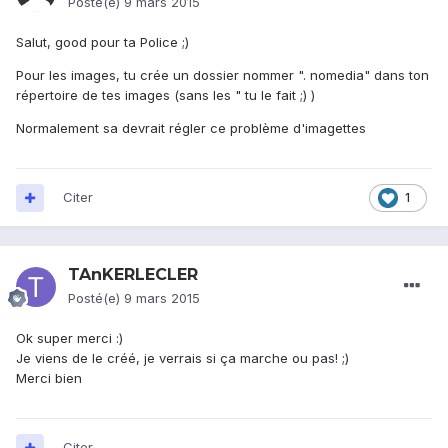
Posté(e)
9 mars 2015
Salut, good pour ta Police ;)
Pour les images, tu crée un dossier nommer ". nomedia" dans ton
répertoire de tes images (sans les " tu le fait ;) )
Normalement sa devrait régler ce problème d'imagettes
Citer
1
TAnKERLECLER
Posté(e)
9 mars 2015
Ok super merci :)
Je viens de le créé, je verrais si ça marche ou pas! ;)
Merci bien
Citer