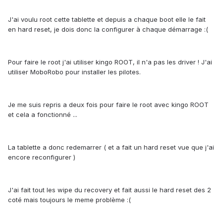
J'ai voulu root cette tablette et depuis a chaque boot elle le fait
en hard reset, je dois donc la configurer à chaque
démarrage
:(
Pour faire le root j'ai utiliser kingo ROOT, il n'a pas les driver ! J'ai
utiliser MoboRobo pour installer les pilotes.
Je me suis repris a deux fois pour faire le root avec kingo ROOT
et cela a fonctionné ...
La tablette a donc redemarrer ( et a fait un hard reset vue que j'ai
encore reconfigurer )
J'ai fait tout les wipe du recovery et fait aussi le hard reset des 2
coté mais toujours le meme problème :(