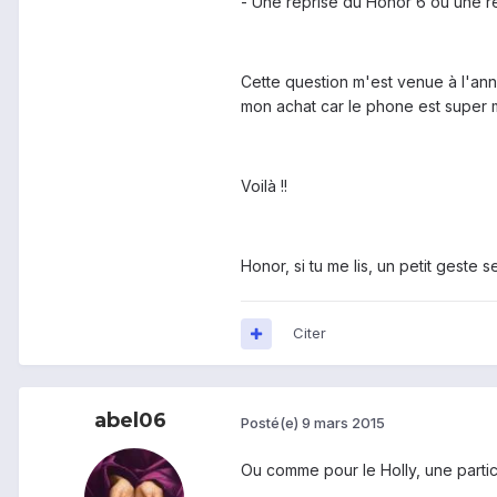
- Une reprise du Honor 6 ou une r
Cette question m'est venue à l'ann
mon achat car le phone est super ma
Voilà !!
Honor, si tu me lis, un petit geste s
Citer
abel06
Posté(e)
9 mars 2015
Ou comme pour le Holly, une partic