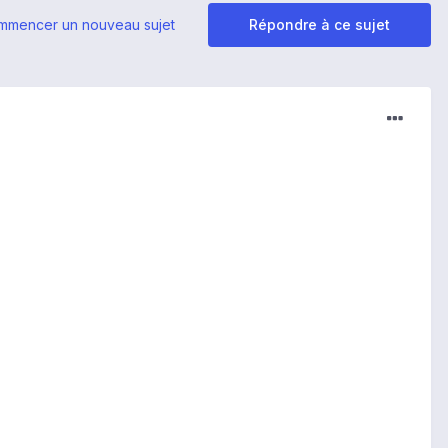
mmencer un nouveau sujet
Répondre à ce sujet