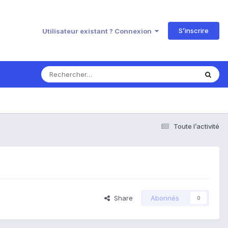
S’inscrire
Utilisateur existant ? Connexion
Toute l’activité
Share
Abonnés
0