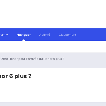
orum
Naviguer
Activité
Classement
Offre Honor pour l'arrivée du Honor 6 plus ?
or 6 plus ?