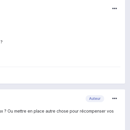
 ?
Auteur
ec eux ? Ou mettre en place autre chose pour récompenser vos