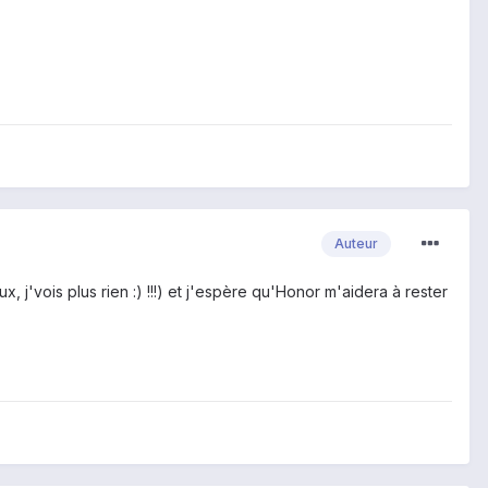
Auteur
, j'vois plus rien :) !!!) et j'espère qu'Honor m'aidera à rester