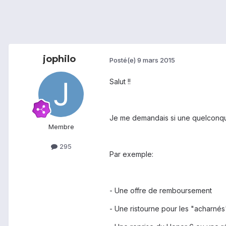
jophilo
Posté(e)
9 mars 2015
Salut !!
Je me demandais si une quelconque
Membre
295
Par exemple:
- Une offre de remboursement
- Une ristourne pour les "acharné