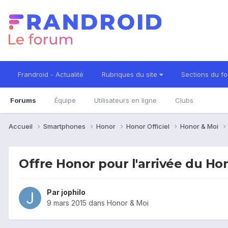
Frandroid - Actualité
Rubriques du site
Sections du f
Forums
Équipe
Utilisateurs en ligne
Clubs
Accueil
Smartphones
Honor
Honor Officiel
Honor & Moi
Offre Honor pour l'arrivée du Hon
Par
jophilo
9 mars 2015
dans
Honor & Moi