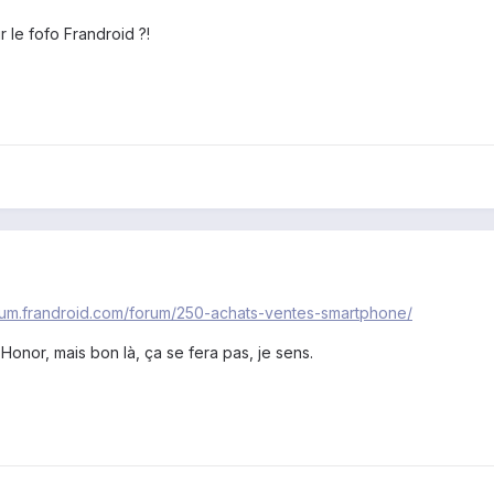
 le fofo Frandroid ?!
orum.frandroid.com/forum/250-achats-ventes-smartphone/
 Honor, mais bon là, ça se fera pas, je sens.