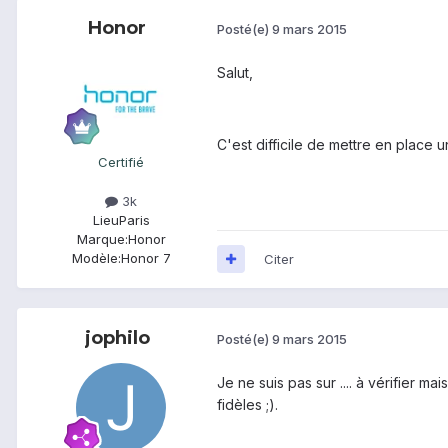
Honor
Posté(e)
9 mars 2015
Salut,
C'est difficile de mettre en place 
Certifié
3k
Lieu
Paris
Marque:
Honor
Modèle:
Honor 7
Citer
jophilo
Posté(e)
9 mars 2015
Je ne suis pas sur .... à vérifier
fidèles ;).