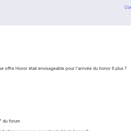
Co
 offre Honor était envisageable pour l'arrivée du honor 6 plus ?
s" du forum