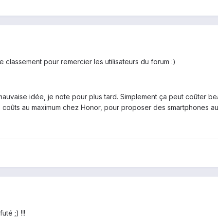
 classement pour remercier les utilisateurs du forum :)
 mauvaise idée, je note pour plus tard. Simplement ça peut coûter 
s coûts au maximum chez Honor, pour proposer des smartphones au m
uté ;) !!!