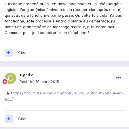
suis donc branché au PC en download mode et j'ai téléchargé le
logiciel d'origine (mise à niveau de la récupération après erreur)
qui avait déjà fonctionné par le passé. Or, cette fois cela n'a pas
fonctionné, et le processus Android plante au démarrage, j'ai
donc une grande série de message d'erreur, puis écran noir ..
Comment puis-je "récupérer" mon téléphone ?
Citer
cyrilv
Posté(e)
10 mars 2015
Là->
https://forum.frandroid.com/topic/186425-tutod802retour-en-
422/
Citer