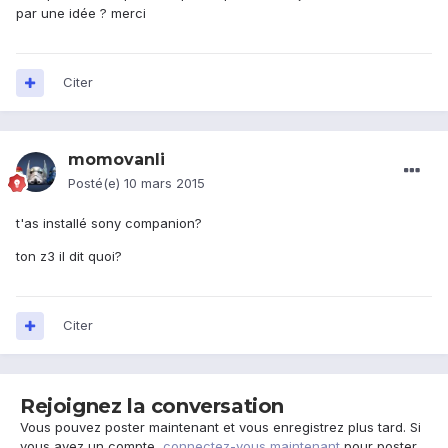
par une idée ? merci
Citer
momovanli
Posté(e)
10 mars 2015
t'as installé sony companion?
ton z3 il dit quoi?
Citer
Rejoignez la conversation
Vous pouvez poster maintenant et vous enregistrez plus tard. Si
vous avez un compte,
connectez-vous maintenant
pour poster.