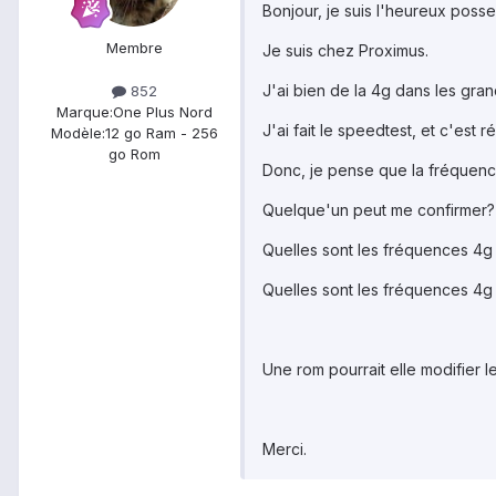
Bonjour, je suis l'heureux poss
Membre
Je suis chez Proximus.
J'ai bien de la 4g dans les gra
852
Marque:
One Plus Nord
J'ai fait le speedtest, et c'est 
Modèle:
12 go Ram - 256
go Rom
Donc, je pense que la fréquence
Quelque'un peut me confirmer?
Quelles sont les fréquences 4
Quelles sont les fréquences 4
Une rom pourrait elle modifier 
Merci.