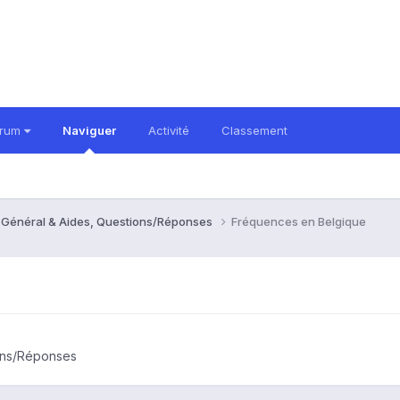
orum
Naviguer
Activité
Classement
- Général & Aides, Questions/Réponses
Fréquences en Belgique
ions/Réponses