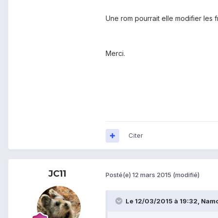
Une rom pourrait elle modifier les
Merci.
Citer
JC11
Posté(e)
12 mars 2015
(modifié)
Le 12/03/2015 à 19:32, Namco