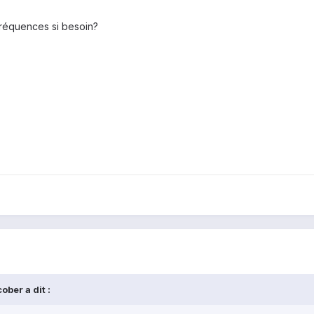
 fréquences si besoin?
ber a dit :