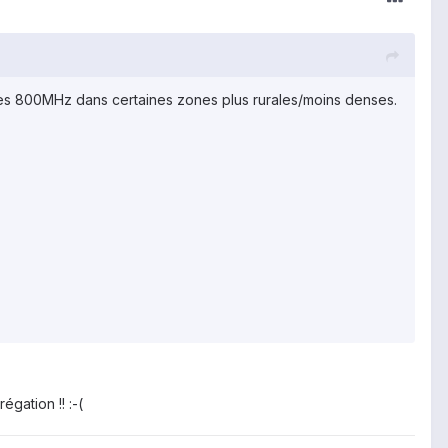
r les 800MHz dans certaines zones plus rurales/moins denses.
gation !! :-(