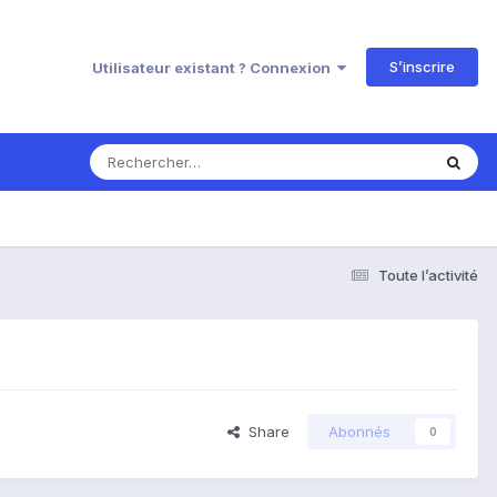
S’inscrire
Utilisateur existant ? Connexion
Toute l’activité
Share
Abonnés
0