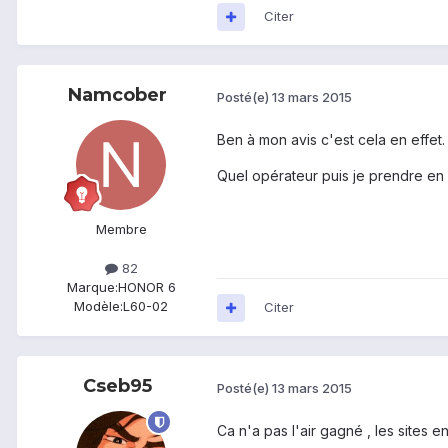
Citer
Namcober
Posté(e)
13 mars 2015
Ben à mon avis c'est cela en effe
Quel opérateur puis je prendre en 
Membre
82
Marque:
HONOR 6
Modèle:
L60-02
Citer
Cseb95
Posté(e)
13 mars 2015
Ca n'a pas l'air gagné , les sites e