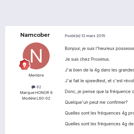
Namcober
Posté(e)
12 mars 2015
Bonjour, je suis l'heureux possess
Je suis chez Proximus.
J'ai bien de la 4g dans les grande
Membre
J'ai fait le speedtest, et c'est rév
82
Donc, je pense que la fréquence de
Marque:
HONOR 6
Modèle:
L60-02
Quelque'un peut me confirmer?
Quelles sont les fréquences 4g p
Quelles sont les fréquences 4g d