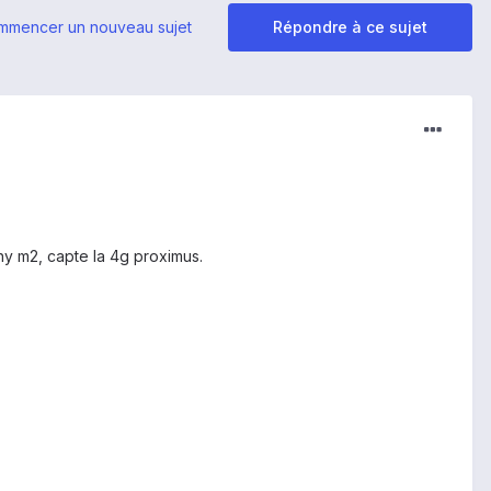
mmencer un nouveau sujet
Répondre à ce sujet
ny m2, capte la 4g proximus.