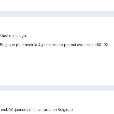
t. Quel dommage.
Belgique pour avoir la 4g sans soucis partout avec mon h60-l02.
n multifréquences ont l'air rares en Belgique.