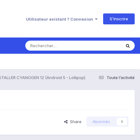
S’inscrire
Utilisateur existant ? Connexion
STALLER CYANOGEN 12 (Android 5 - Lollipop)
Toute l’activité
Share
Abonnés
0