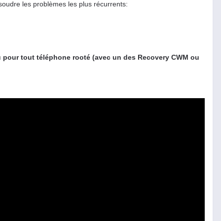
soudre les problèmes les plus récurrents:
 ou pour tout téléphone rooté (avec un des Recovery CWM ou