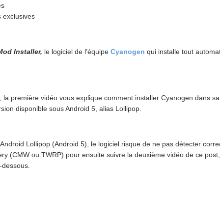
es
s exclusives
d Installer,
le logiciel de l’équipe
Cyanogen
qui installe tout autom
es, la première vidéo vous explique comment installer Cyanogen dans sa d
sion disponible sous Android 5, alias Lollipop.
 Android Lollipop (Android 5), le logiciel risque de ne pas détecter co
overy (CMW ou TWRP) pour ensuite suivre la deuxième vidéo de ce post,
i-dessous.