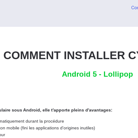
Co
COMMENT INSTALLER 
Android 5 - Lollipop
aire sous Android, elle t'apporte pleins d'avantages:
matiquement durant la procédure
on mobile (fini les applications d'origines inutiles)
our