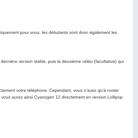
atiquement pour vous, les débutants sont donc également les
ernière version stable, puis la deuxième vidéo (facultative) qui
rrectement votre téléphone. Cependant, vous n’avez qu’à rooter
 vous aurez ainsi Cyanogen 12 directement en version Lollipop