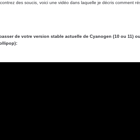
contrez des soucis, voici une vidéo dans laquelle je décris comment ré
r passer de votre version stable actuelle de Cyanogen (10 ou 11)
llipop):