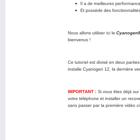
Il a de meilleures performanc
Et possède des fonctionnalité
Nous allons utiliser ici le
CyanogenMo
bienvenus !
Ce tutoriel est divisé en deux parti
installe Cyanogen 12, la dernière ver
IMPORTANT :
Si vous êtes déjà sur
votre téléphone et installer un rec
sans passer par la première vidéo c