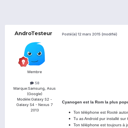
AndroTesteur
Posté(e)
12 mars 2015
(modifié)
Membre
58
Marque:
Samsung, Asus
(Google)
Modèle:
Galaxy S2 -
Cyanogen est la Rom la plus popul
Galaxy S4 - Nexus 7
2013
Ton téléphone est Rooté auto
Tu as Android pur installé sur t
Ton téléphone est toujours à j