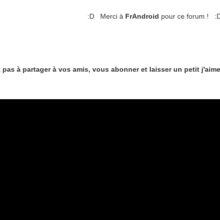
:D
Merci à
Fr
Android
pour ce forum ! :
ez pas à partager à vos amis, vous abonner et laisser un petit j'aim