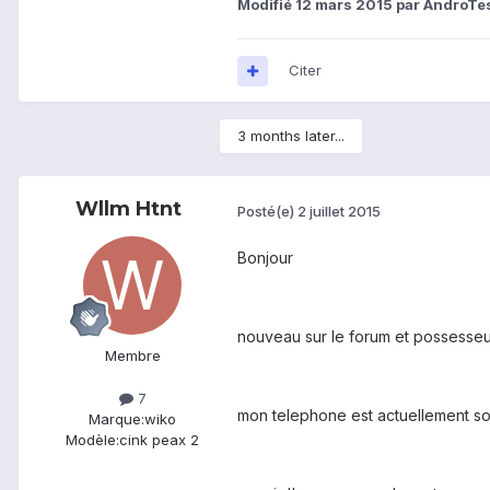
Modifié
12 mars 2015
par AndroTe
Citer
3 months later...
Wllm Htnt
Posté(e)
2 juillet 2015
Bonjour
nouveau sur le forum et possesseur
Membre
7
mon telephone est actuellement sou
Marque:
wiko
Modèle:
cink peax 2