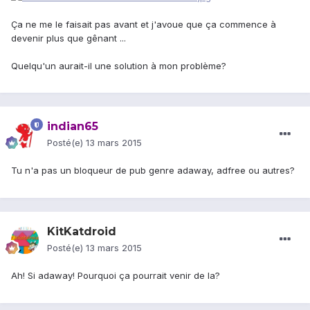
Ça ne me le faisait pas avant et j'avoue que ça commence à
devenir plus que gênant ...
Quelqu'un aurait-il une solution à mon problème?
indian65
Posté(e)
13 mars 2015
Tu n'a pas un bloqueur de pub genre adaway, adfree ou autres?
KitKatdroid
Posté(e)
13 mars 2015
Ah! Si adaway! Pourquoi ça pourrait venir de la?