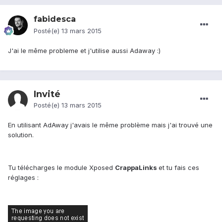
fabidesca
Posté(e)
13 mars 2015
J'ai le même probleme et j'utilise aussi Adaway :)
Invité
Posté(e)
13 mars 2015
En utilisant AdAway j'avais le même problème mais j'ai trouvé une
solution.
Tu télécharges le module Xposed
CrappaLinks
et tu fais ces
réglages :